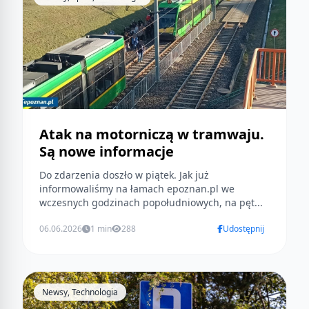
Atak na motorniczą w tramwaju.
Są nowe informacje
Do zdarzenia doszło w piątek. Jak już
informowaliśmy na łamach epoznan.pl we
wczesnych godzinach popołudniowych, na pęt...
06.06.2026
1 min
288
Udostępnij
Newsy, Technologia