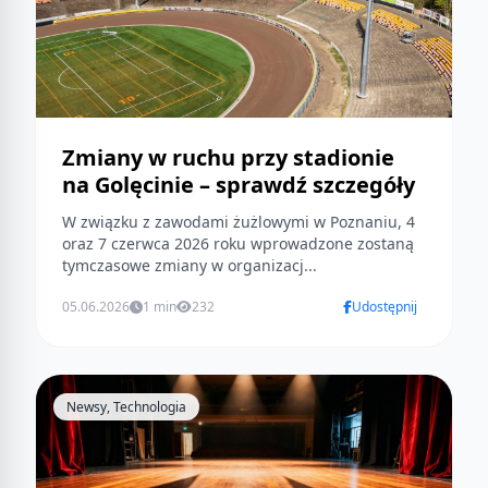
Zmiany w ruchu przy stadionie
na Golęcinie – sprawdź szczegóły
W związku z zawodami żużlowymi w Poznaniu, 4
oraz 7 czerwca 2026 roku wprowadzone zostaną
tymczasowe zmiany w organizacj...
05.06.2026
1 min
232
Udostępnij
Newsy, Technologia