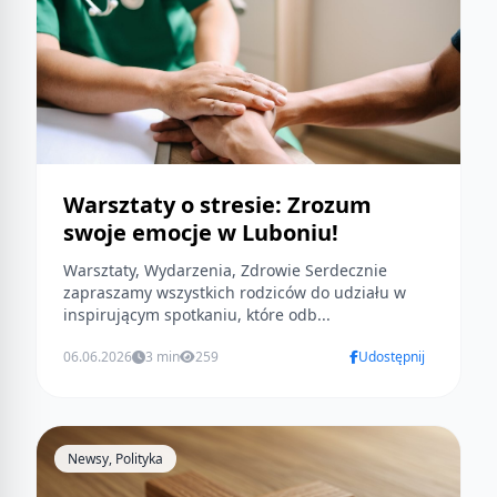
Warsztaty o stresie: Zrozum
swoje emocje w Luboniu!
Warsztaty, Wydarzenia, Zdrowie Serdecznie
zapraszamy wszystkich rodziców do udziału w
inspirującym spotkaniu, które odb...
06.06.2026
3 min
259
Udostępnij
Newsy, Polityka