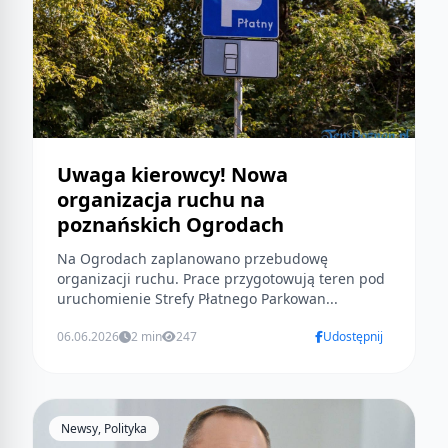
Uwaga kierowcy! Nowa
organizacja ruchu na
poznańskich Ogrodach
Na Ogrodach zaplanowano przebudowę
organizacji ruchu. Prace przygotowują teren pod
uruchomienie Strefy Płatnego Parkowan...
06.06.2026
2 min
247
Udostępnij
Newsy, Polityka