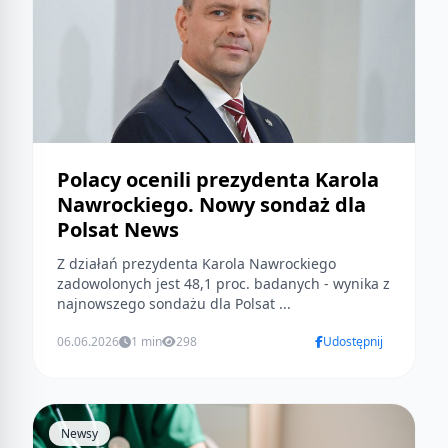
Polacy ocenili prezydenta Karola
Nawrockiego. Nowy sondaż dla
Polsat News
Z działań prezydenta Karola Nawrockiego
zadowolonych jest 48,1 proc. badanych - wynika z
najnowszego sondażu dla Polsat ...
06.06.2026
1 min
298
Udostępnij
Newsy