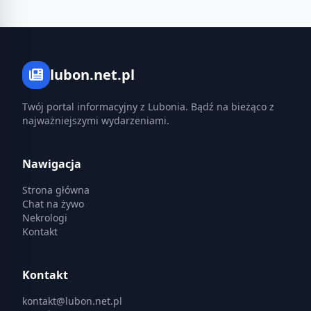
lubon.net.pl
Twój portal informacyjny z Lubonia. Bądź na bieżąco z
najważniejszymi wydarzeniami.
Nawigacja
Strona główna
Chat na żywo
Nekrologi
Kontakt
Kontakt
kontakt@lubon.net.pl