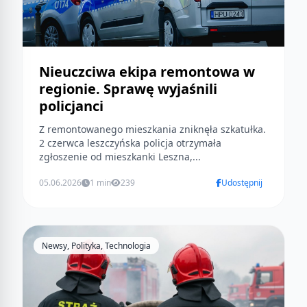
Nieuczciwa ekipa remontowa w
regionie. Sprawę wyjaśnili
policjanci
Z remontowanego mieszkania zniknęła szkatułka.
2 czerwca leszczyńska policja otrzymała
zgłoszenie od mieszkanki Leszna,...
05.06.2026
1 min
239
Udostępnij
Newsy, Polityka, Technologia