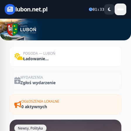
lubon.net.pl
01:33
POGODA — LUBOŃ
Ładowanie...
WYDARZENIA
Zgłoś wydarzenie
OGŁOSZENIA LOKALNE
0 aktywnych
Newsy, Polityka