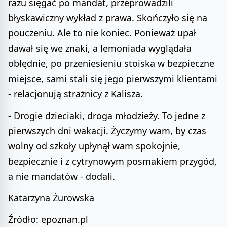
razu sięgać po mandat, przeprowadzili
błyskawiczny wykład z prawa. Skończyło się na
pouczeniu. Ale to nie koniec. Ponieważ upał
dawał się we znaki, a lemoniada wyglądała
obłędnie, po przeniesieniu stoiska w bezpieczne
miejsce, sami stali się jego pierwszymi klientami
- relacjonują strażnicy z Kalisza.
- Drogie dzieciaki, droga młodzieży. To jedne z
pierwszych dni wakacji. Życzymy wam, by czas
wolny od szkoły upłynął wam spokojnie,
bezpiecznie i z cytrynowym posmakiem przygód,
a nie mandatów - dodali.
Katarzyna Żurowska
Źródło: epoznan.pl