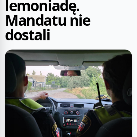
lemoniadę.
Mandatu nie
dostali