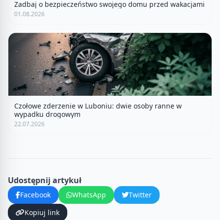
Zadbaj o bezpieczeństwo swojego domu przed wakacjami
01.08.2026
Czołowe zderzenie w Luboniu: dwie osoby ranne w
wypadku drogowym
22.07.2026
Udostępnij artykuł
Facebook
WhatsApp
Twitter
Kopiuj link