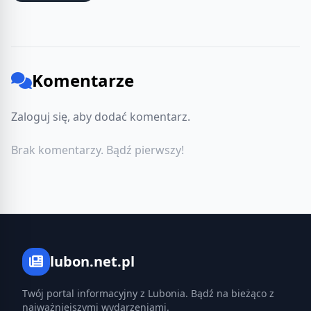
Komentarze
Zaloguj się, aby dodać komentarz.
Brak komentarzy. Bądź pierwszy!
lubon.net.pl
Twój portal informacyjny z Lubonia. Bądź na bieżąco z
najważniejszymi wydarzeniami.