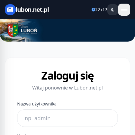
lubon.net.pl
22:17
Zaloguj się
Witaj ponownie w Lubon.net.pl
Nazwa użytkownika