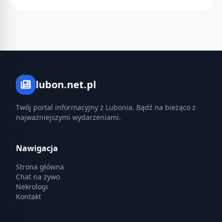
lubon.net.pl
Twój portal informacyjny z Lubonia. Bądź na bieżąco z
najważniejszymi wydarzeniami.
Nawigacja
Strona główna
Chat na żywo
Nekrologi
Kontakt