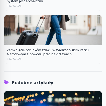
System jest archaiczny
31.07.2026
Zamknięcie odcinków szlaku w Wielkopolskim Parku
Narodowym z powodu prac na drzewach
14.06.2026
Podobne artykuły