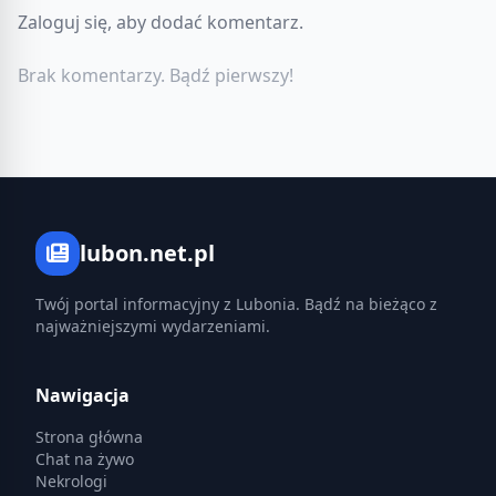
Zaloguj się, aby dodać komentarz.
Brak komentarzy. Bądź pierwszy!
lubon.net.pl
Twój portal informacyjny z Lubonia. Bądź na bieżąco z
najważniejszymi wydarzeniami.
Nawigacja
Strona główna
Chat na żywo
Nekrologi