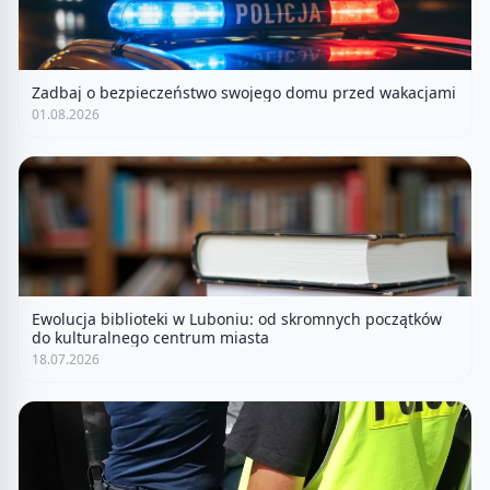
Zadbaj o bezpieczeństwo swojego domu przed wakacjami
01.08.2026
Ewolucja biblioteki w Luboniu: od skromnych początków
do kulturalnego centrum miasta
18.07.2026