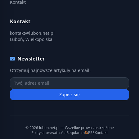
Kontakt
Kontakt
kontakt@lubon.net.pl
Luboń, Wielkopolska
Newsletter
Otrzymuj najnowsze artykuły na email.
Zapisz się
© 2026 lubon.net.pl — Wszelkie prawa zastrzeżone
Polityka prywatności
Regulamin
RSS
Kontakt