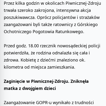
Przez kilka godzin w okolicach Piwnicznej-Zdroju
trwała szeroko zakrojona, intensywna akcja
poszukiwawcza. Oprócz policjantów i strażaków
zaangażowani byli także ratownicy z Górskiego
Ochotniczego Pogotowia Ratunkowego.
Przed godz. 18.00 rzecznik nowosądeckiej policji
potwierdziła, że rodzina odnalazła się cała i
zdrowa. Kobietę z dziećmi znaleziono ok.
kilometra od miejsca zamieszkania.
Zaginięcie w Piwnicznej-Zdroju. Zniknęła
matka z dwojgiem dzieci
Zaangażowanie GOPR-u wynikało z trudności