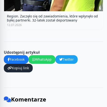
Region. Zaczęło się od zawiadomienia, które wpłynęło od
byłej partnerki. 32-latek został deportowany
12.07.2026
Udostępnij artykuł
Facebook
WhatsApp
Twitter
Kopiuj link
Komentarze