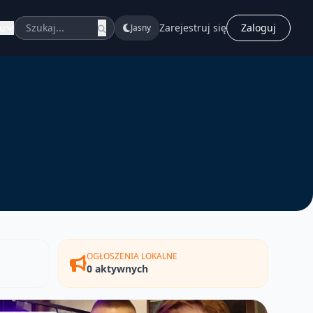
u
Zarejestruj się
Zaloguj
Jasny
OGŁOSZENIA LOKALNE
0 aktywnych