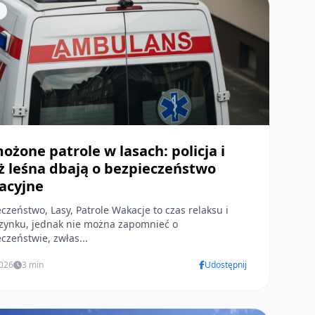
żone patrole w lasach: policja i
ż leśna dbają o bezpieczeństwo
acyjne
two, Lasy, Patrole Wakacje to czas relaksu i
zynku, jednak nie można zapomnieć o
czeństwie, zwłas...
2026
3 min
Udostępnij