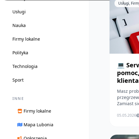
Usługi, Firm
Usługi
Nauka
Firmy lokalne
Polityka
💻 Ser
Technologia
pomoc,
klienta
Sport
Masz prob
przegrzewa
INNE
Zamiast się
Firmy lokalne
05.05.2026
Mapa Lubonia
Ogłoszenia