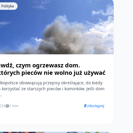
 Polityka
awdź, czym ogrzewasz dom.
tórych pieców nie wolno już używać
kopolsce obowiązują przepisy określające, do kiedy
korzystać ze starszych pieców i kominków. Jeśli dom
..
2026
1 min
Udostępnij