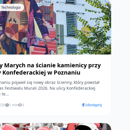
 Technologia
y Marych na ścianie kamienicy przy
y Konfederackiej w Poznaniu
aniu pojawił się nowy obraz ścienny, który powstał
s Festiwalu Murali 2026. Na ulicy Konfederackiej
te...
2026
1 min
3
Udostępnij