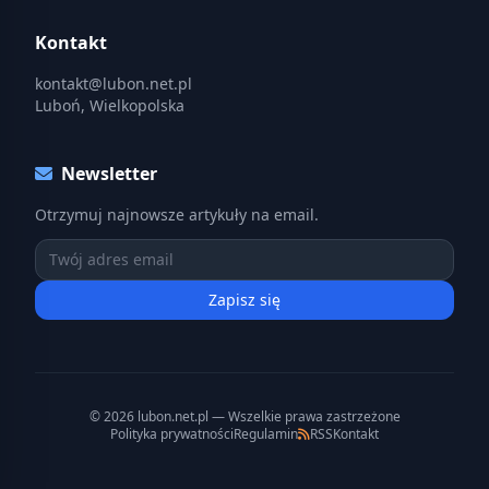
Kontakt
kontakt@lubon.net.pl
Luboń, Wielkopolska
Newsletter
Otrzymuj najnowsze artykuły na email.
Zapisz się
© 2026 lubon.net.pl — Wszelkie prawa zastrzeżone
Polityka prywatności
Regulamin
RSS
Kontakt