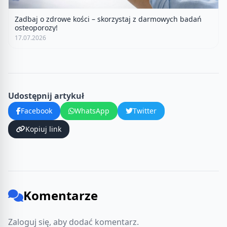
Zadbaj o zdrowe kości – skorzystaj z darmowych badań
osteoporozy!
17.07.2026
Udostępnij artykuł
Facebook
WhatsApp
Twitter
Kopiuj link
Komentarze
Zaloguj się, aby dodać komentarz.