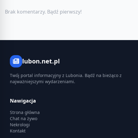
Brak komentarzy. Bądź pierwszy!
lubon.net.pl
Twój portal informacyjny z Lubonia. Bądź na bieżąco z
najważniejszymi wydarzeniami.
Nawigacja
Strona główna
Chat na żywo
Nekrologi
Kontakt