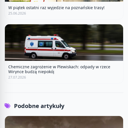
W piątek ostatni raz wyjedzie na poznańskie trasy!
25.06.2026
Chemiczne zagrożenie w Plewiskach: odpady w rzece
Wirynce budzą niepokój
27.07.2026
Podobne artykuły