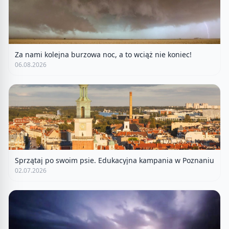
Za nami kolejna burzowa noc, a to wciąż nie koniec!
06.08.2026
Sprzątaj po swoim psie. Edukacyjna kampania w Poznaniu
02.07.2026