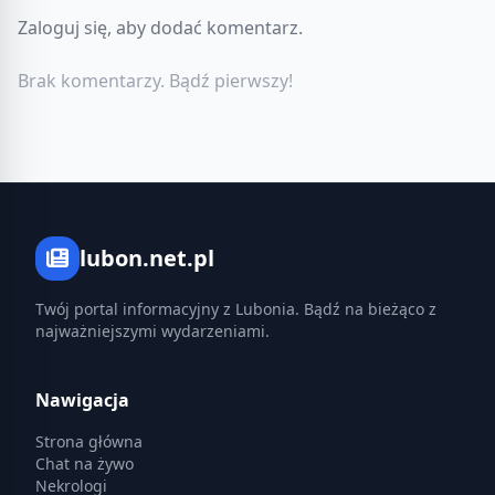
Zaloguj się, aby dodać komentarz.
Brak komentarzy. Bądź pierwszy!
lubon.net.pl
Twój portal informacyjny z Lubonia. Bądź na bieżąco z
najważniejszymi wydarzeniami.
Nawigacja
Strona główna
Chat na żywo
Nekrologi