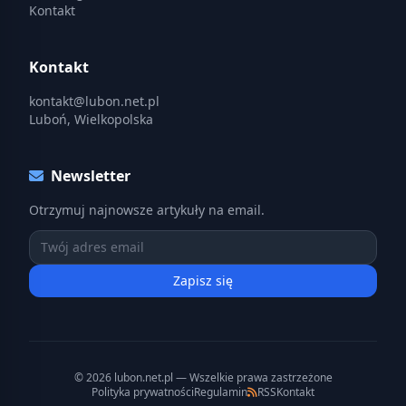
Kontakt
Kontakt
kontakt@lubon.net.pl
Luboń, Wielkopolska
Newsletter
Otrzymuj najnowsze artykuły na email.
Zapisz się
© 2026 lubon.net.pl — Wszelkie prawa zastrzeżone
Polityka prywatności
Regulamin
RSS
Kontakt