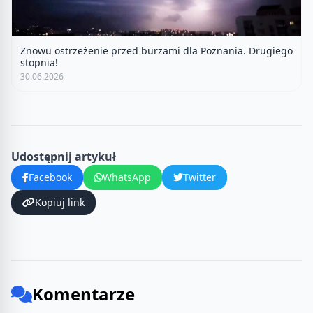
Znowu ostrzeżenie przed burzami dla Poznania. Drugiego
stopnia!
30.06.2026
Udostępnij artykuł
Facebook
WhatsApp
Twitter
Kopiuj link
Komentarze