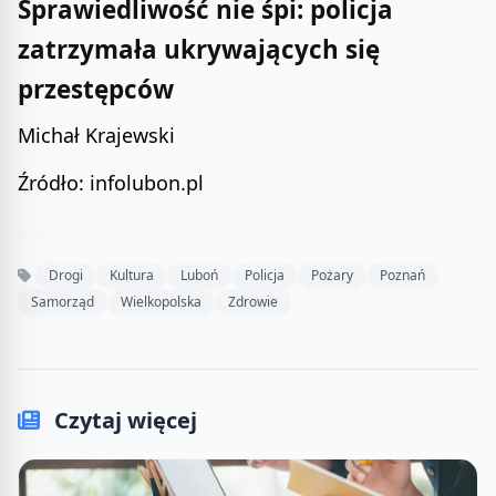
Sprawiedliwość nie śpi: policja
zatrzymała ukrywających się
przestępców
Michał Krajewski
Źródło: infolubon.pl
Drogi
Kultura
Luboń
Policja
Pożary
Poznań
Samorząd
Wielkopolska
Zdrowie
Czytaj więcej