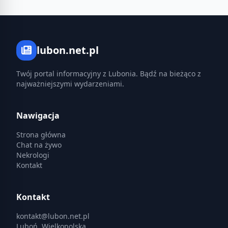
lubon.net.pl
Twój portal informacyjny z Lubonia. Bądź na bieżąco z
najważniejszymi wydarzeniami.
Nawigacja
Strona główna
Chat na żywo
Nekrologi
Kontakt
Kontakt
kontakt@lubon.net.pl
Luboń, Wielkopolska