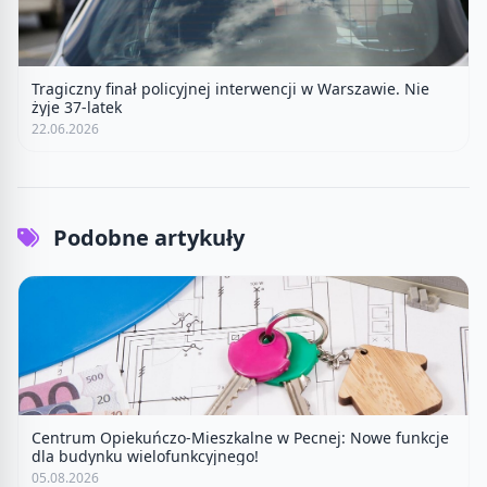
Tragiczny finał policyjnej interwencji w Warszawie. Nie
żyje 37-latek
22.06.2026
Podobne artykuły
Centrum Opiekuńczo-Mieszkalne w Pecnej: Nowe funkcje
dla budynku wielofunkcyjnego!
05.08.2026