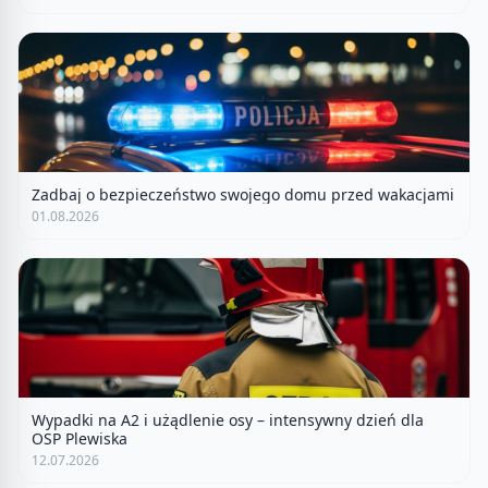
Zadbaj o bezpieczeństwo swojego domu przed wakacjami
01.08.2026
Wypadki na A2 i użądlenie osy – intensywny dzień dla
OSP Plewiska
12.07.2026