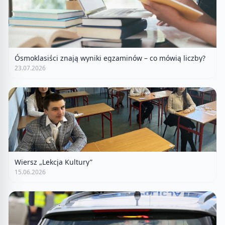
Ósmoklasiści znają wyniki egzaminów – co mówią liczby?
23.07.2026
Wiersz „Lekcja Kultury”
15.06.2026