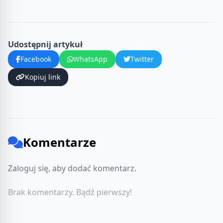
Udostępnij artykuł
Facebook
WhatsApp
Twitter
Kopiuj link
Komentarze
Zaloguj się, aby dodać komentarz.
Brak komentarzy. Bądź pierwszy!