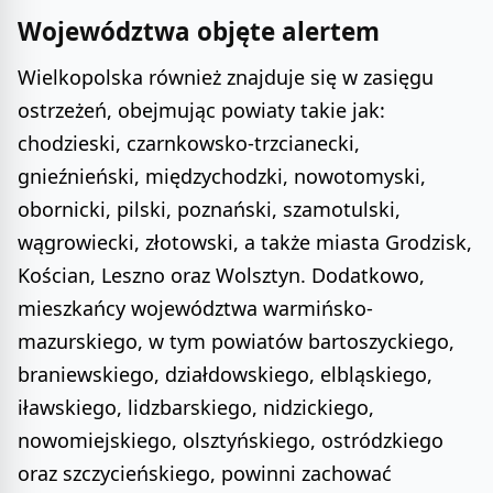
Województwa objęte alertem
Wielkopolska również znajduje się w zasięgu
ostrzeżeń, obejmując powiaty takie jak:
chodzieski, czarnkowsko-trzcianecki,
gnieźnieński, międzychodzki, nowotomyski,
obornicki, pilski, poznański, szamotulski,
wągrowiecki, złotowski, a także miasta Grodzisk,
Kościan, Leszno oraz Wolsztyn. Dodatkowo,
mieszkańcy województwa warmińsko-
mazurskiego, w tym powiatów bartoszyckiego,
braniewskiego, działdowskiego, elbląskiego,
iławskiego, lidzbarskiego, nidzickiego,
nowomiejskiego, olsztyńskiego, ostródzkiego
oraz szczycieńskiego, powinni zachować