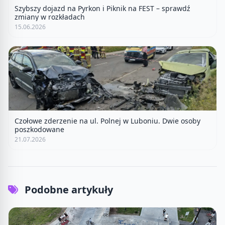
Szybszy dojazd na Pyrkon i Piknik na FEST – sprawdź
zmiany w rozkładach
15.06.2026
Czołowe zderzenie na ul. Polnej w Luboniu. Dwie osoby
poszkodowane
21.07.2026
Podobne artykuły