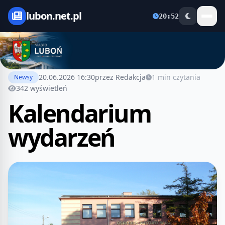
lubon.net.pl
20:52
20.06.2026 16:30
przez Redakcja
1 min czytania
Newsy
342 wyświetleń
Kalendarium
wydarzeń