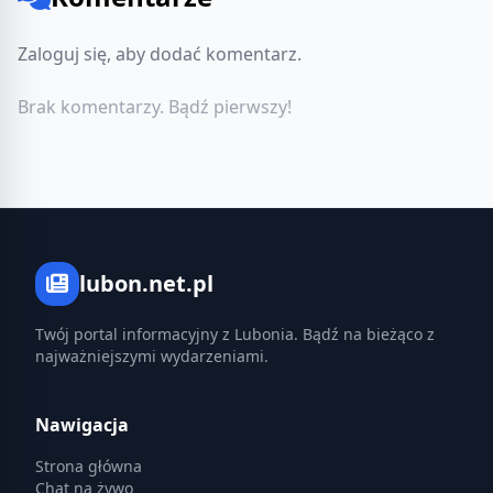
Zaloguj się, aby dodać komentarz.
Brak komentarzy. Bądź pierwszy!
lubon.net.pl
Twój portal informacyjny z Lubonia. Bądź na bieżąco z
najważniejszymi wydarzeniami.
Nawigacja
Strona główna
Chat na żywo