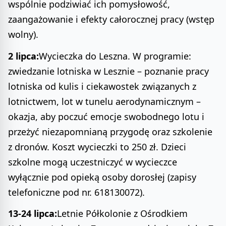
wspólnie podziwiać ich pomysłowość,
zaangażowanie i efekty całorocznej pracy (wstęp
wolny).
2 lipca:
Wycieczka do Leszna. W programie:
zwiedzanie lotniska w Lesznie – poznanie pracy
lotniska od kulis i ciekawostek związanych z
lotnictwem, lot w tunelu aerodynamicznym –
okazja, aby poczuć emocje swobodnego lotu i
przeżyć niezapomnianą przygodę oraz szkolenie
z dronów. Koszt wycieczki to 250 zł. Dzieci
szkolne mogą uczestniczyć w wycieczce
wyłącznie pod opieką osoby dorosłej (zapisy
telefoniczne pod nr. 618130072).
13-24 lipca:
Letnie Półkolonie z Ośrodkiem