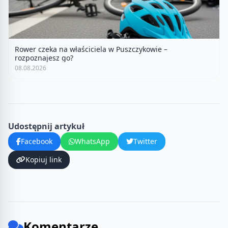
Rower czeka na właściciela w Puszczykowie –
rozpoznajesz go?
08.08.2026
Udostępnij artykuł
Facebook
WhatsApp
Twitter
Kopiuj link
Komentarze