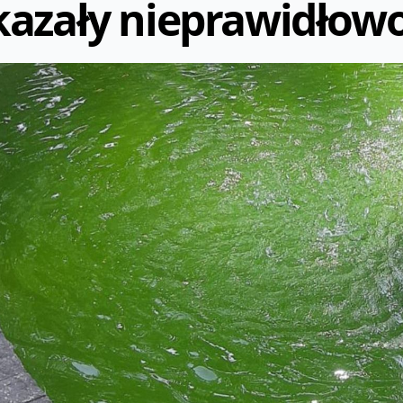
azały nieprawidłowo