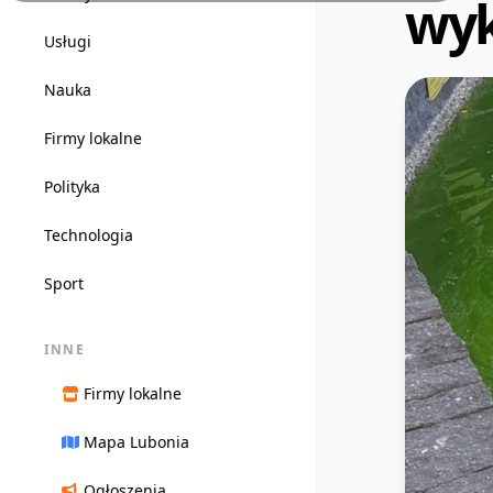
wyk
Usługi
Nauka
Firmy lokalne
Polityka
Technologia
Sport
INNE
Firmy lokalne
Mapa Lubonia
Ogłoszenia