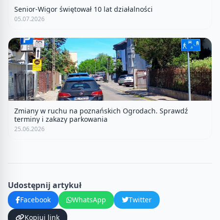
Senior-Wigor świętował 10 lat działalności
05.07.2026
Zmiany w ruchu na poznańskich Ogrodach. Sprawdź
terminy i zakazy parkowania
25.06.2026
Udostępnij artykuł
Facebook
WhatsApp
Twitter
Kopiuj link