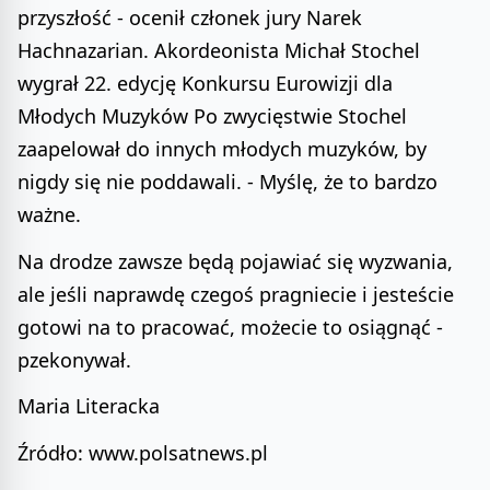
przyszłość - ocenił członek jury Narek
Hachnazarian. Akordeonista Michał Stochel
wygrał 22. edycję Konkursu Eurowizji dla
Młodych Muzyków Po zwycięstwie Stochel
zaapelował do innych młodych muzyków, by
nigdy się nie poddawali. - Myślę, że to bardzo
ważne.
Na drodze zawsze będą pojawiać się wyzwania,
ale jeśli naprawdę czegoś pragniecie i jesteście
gotowi na to pracować, możecie to osiągnąć -
pzekonywał.
Maria Literacka
Źródło: www.polsatnews.pl