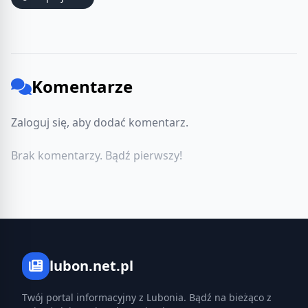
Komentarze
Zaloguj się, aby dodać komentarz.
Brak komentarzy. Bądź pierwszy!
lubon.net.pl
Twój portal informacyjny z Lubonia. Bądź na bieżąco z