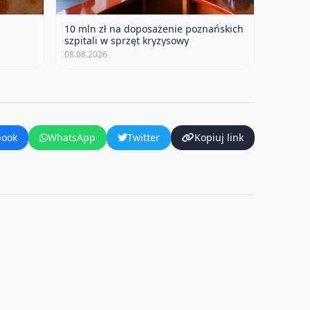
10 mln zł na doposażenie poznańskich
szpitali w sprzęt kryzysowy
08.08.2026
book
WhatsApp
Twitter
Kopiuj link