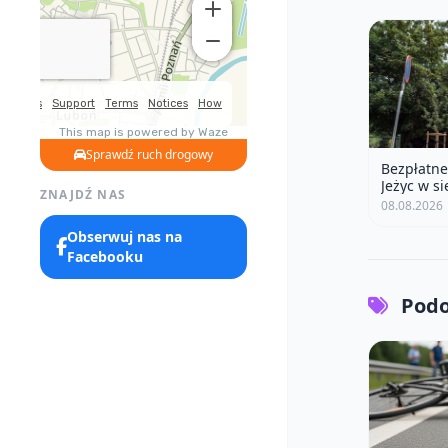
Sprawdź ruch drogowy
Bezpłatne
Jeżyc w s
ZNAJDŹ NAS
08.08.2026
Obserwuj nas na
Facebooku
Podo