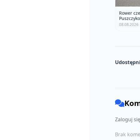
Rower cze
Puszczyko
08.08.2026
Udostępni
Kom
Zaloguj si
Brak kome