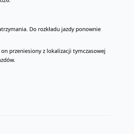
026.
atrzymania. Do rozkładu jazdy ponownie
n przeniesiony z lokalizacji tymczasowej
azdów.