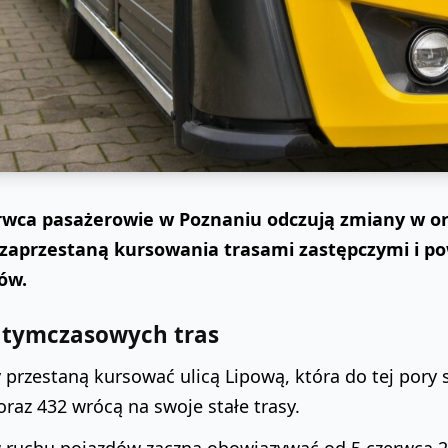
rwca pasażerowie w Poznaniu odczują zmiany w or
 zaprzestaną kursowania trasami zastępczymi i p
ów.
 tymczasowych tras
przestaną kursować ulicą Lipową, która do tej pory s
 oraz 432 wrócą na swoje stałe trasy.