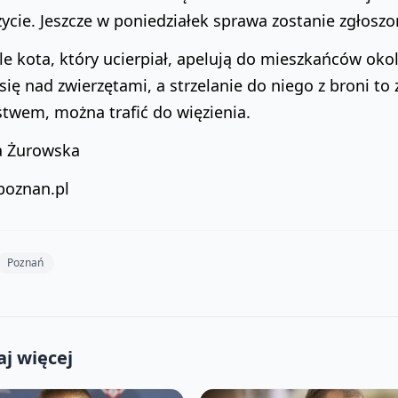
życie. Jeszcze w poniedziałek sprawa zostanie zgłoszon
le kota, który ucierpiał, apelują do mieszkańców oko
się nad zwierzętami, a strzelanie do niego z broni to
twem, można trafić do więzienia.
a Żurowska
poznan.pl
Poznań
j więcej