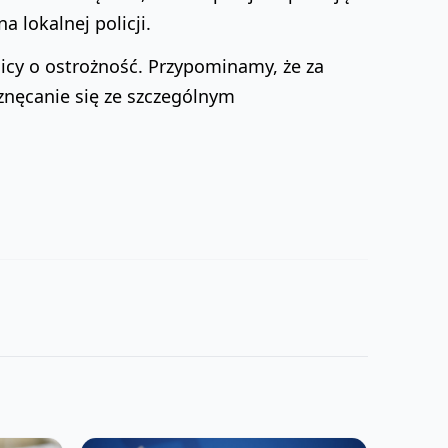
a lokalnej policji.
licy o ostrożność. Przypominamy, że za
 znęcanie się ze szczególnym