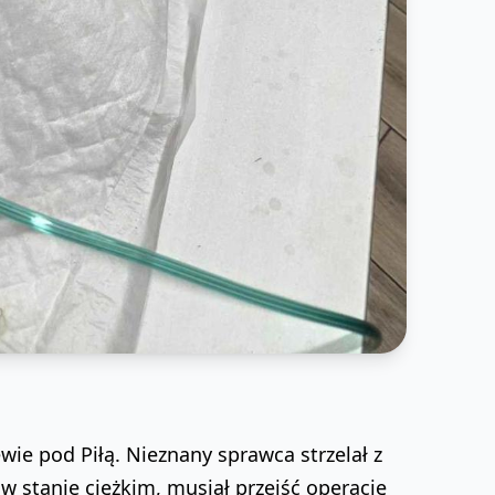
ewie pod Piłą. Nieznany sprawca strzelał z
 w stanie ciężkim, musiał przejść operację