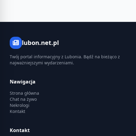
lubon.net.pl
Twój portal informacyjny z Lubonia. Bądź na bieżąco z
najważniejszymi wydarzeniami.
Nawigacja
Strona główna
Chat na żywo
Nekrologi
Kontakt
Kontakt