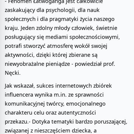
- Fenomen Łatwoganga jest całkowicie
zaskakujący dla psychologii, dla nauk
społecznych i dla pragmatyki życia naszego
kraju. Jeden zdolny młody człowiek, świetnie
posługujący się mediami społecznościowymi,
potrafi stworzyć atmosferę wokół swojej
aktywności, dzięki której zbierane są
niewyobrażalne pieniądze - powiedział prof.
Nęcki.
Jak wskazał, sukces internetowych zbiórek
influencera wynika m.in. ze sprawności
komunikacyjnej twórcy, emocjonalnego
charakteru celu oraz autentyczności
przekazu.- Dotyka tematyki bardzo poruszającej,
związanej z nieszczęściem dziecka, a