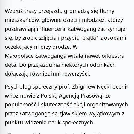
Wzdłuż trasy przejazdu gromadzą się tłumy
mieszkańców, głównie dzieci i młodzież, którzy
pozdrawiają influencera. Łatwogang zatrzymuje
się, by zrobić zdjęcia i przybić "piątki" z osobami
oczekującymi przy drodze. W
Małopolsce Łatwoganga witała nawet orkiestra
dęta. Do przejazdu na niektórych odcinkach
dołączają również inni rowerzyści.
Psycholog społeczny prof. Zbigniew Nęcki ocenił
w rozmowie z Polską Agencją Prasową, że
popularność i skuteczność akcji organizowanych
przez Łatwoganga są zjawiskiem wyjątkowym z
punktu widzenia nauk społecznych.