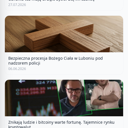
27.07.2026
Bezpieczna procesja Bożego Ciała w Luboniu pod
nadzorem policji
06.06.2026
Znikają ludzie i bitcoiny warte fortunę. Tajemnice rynku
kryptowalut