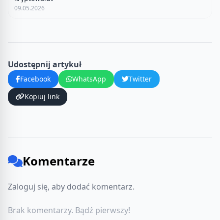
09.05.2026
Udostępnij artykuł
Facebook
WhatsApp
Twitter
Kopiuj link
Komentarze
Zaloguj się, aby dodać komentarz.
Brak komentarzy. Bądź pierwszy!