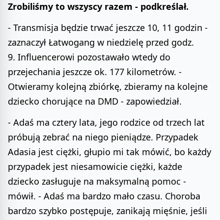
Zrobiliśmy to wszyscy razem - podkreślał.
- Transmisja będzie trwać jeszcze 10, 11 godzin -
zaznaczył Łatwogang w niedzielę przed godz.
9. Influencerowi pozostawało wtedy do
przejechania jeszcze ok. 177 kilometrów. -
Otwieramy kolejną zbiórkę, zbieramy na kolejne
dziecko chorujące na DMD - zapowiedział.
- Adaś ma cztery lata, jego rodzice od trzech lat
próbują zebrać na niego pieniądze. Przypadek
Adasia jest ciężki, głupio mi tak mówić, bo każdy
przypadek jest niesamowicie ciężki, każde
dziecko zasługuje na maksymalną pomoc -
mówił. - Adaś ma bardzo mało czasu. Choroba
bardzo szybko postępuje, zanikają mięśnie, jeśli