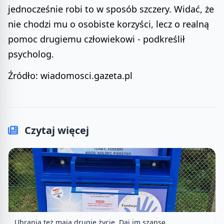
jednocześnie robi to w sposób szczery. Widać, że
nie chodzi mu o osobiste korzyści, lecz o realną
pomoc drugiemu człowiekowi - podkreślił
psycholog.
Źródło: wiadomosci.gazeta.pl
Czytaj więcej
Ubrania też mają drugie życie. Daj im szansę