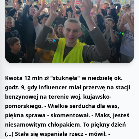
Kwota 12 mln zł "stuknęła" w niedzielę ok.
godz. 9, gdy influencer miał przerwę na stacji
benzynowej na terenie woj. kujawsko-
pomorskiego. - Wielkie serducha dla was,
piękna sprawa - skomentował. - Maks, jesteś
niesamowitym chłopakiem. To piękny dzień
(...) Stała się wspaniała rzecz - mówił. -