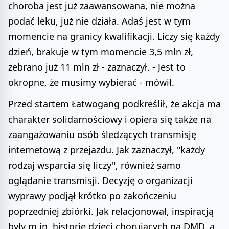
choroba jest już zaawansowana, nie można
podać leku, już nie działa. Adaś jest w tym
momencie na granicy kwalifikacji. Liczy się każdy
dzień, brakuje w tym momencie 3,5 mln zł,
zebrano już 11 mln zł - zaznaczył. - Jest to
okropne, że musimy wybierać - mówił.
Przed startem Łatwogang podkreślił, że akcja ma
charakter solidarnościowy i opiera się także na
zaangażowaniu osób śledzących transmisję
internetową z przejazdu. Jak zaznaczył, "każdy
rodzaj wsparcia się liczy", również samo
oglądanie transmisji. Decyzję o organizacji
wyprawy podjął krótko po zakończeniu
poprzedniej zbiórki. Jak relacjonował, inspiracją
były m.in. historie dzieci chorujących na DMD, a