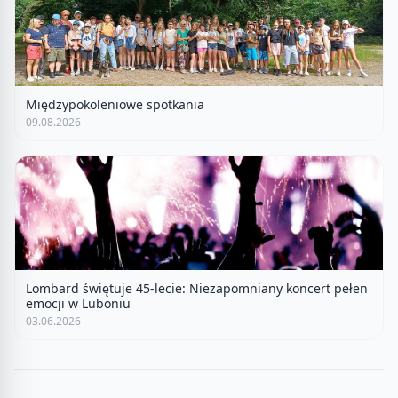
Międzypokoleniowe spotkania
09.08.2026
Lombard świętuje 45-lecie: Niezapomniany koncert pełen
emocji w Luboniu
03.06.2026