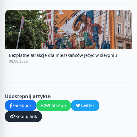
Bezpłatne atrakcje dla mieszkańców Jeżyc w sierpniu
08.08.2026
Udostępnij artykuł
Facebook
WhatsApp
Twitter
Kopiuj link