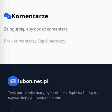
Komentarze
Zaloguj się, aby dodać komentarz.
Brak komentarzy. Bądź pierwszy!
lubon.net.pl
Twój portal informacyjny z Lubonia. Bądź na bieżąco z
najważniejszymi wydarzeniami.