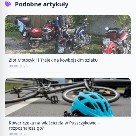
Podobne artykuły
Zlot Motocykli i Trajek na kowbojskim szlaku
09.08.2026
Rower czeka na właściciela w Puszczykowie –
rozpoznajesz go?
08.08.2026