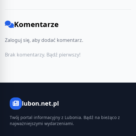
Komentarze
Zaloguj się, aby dodać komentarz.
Brak komentarzy. Bądź pierwszy!
lubon.net.pl
Twój portal informacyjny z Lubonia. Bądź na bieżąco z
najważniejszymi wydarzeniami.