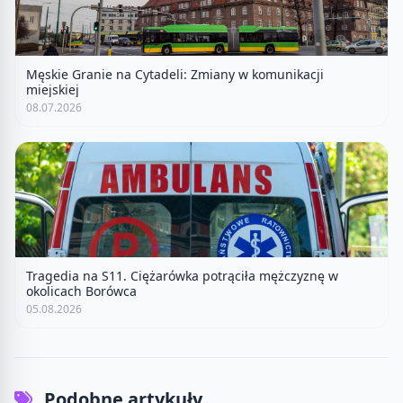
Męskie Granie na Cytadeli: Zmiany w komunikacji
miejskiej
08.07.2026
Tragedia na S11. Ciężarówka potrąciła mężczyznę w
okolicach Borówca
05.08.2026
Podobne artykuły