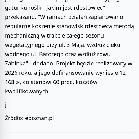
gatunku roślin, jakim jest rdestowiec" -
przekazano. "W ramach działań zaplanowano
regularne koszenie stanowisk rdestowca metodą
mechaniczną w trakcie całego sezonu
wegetacyjnego przy ul. 3 Maja, wzdłuż cieku
wodnego ul. Batorego oraz wzdłuż rowu
Żabinka" - dodano. Projekt będzie realizowany w
2026 roku, a jego dofinansowanie wyniesie 12
168 zł, co stanowi 60 proc. kosztów
kwalifikowanych.
j
Źródło: epoznan.pl