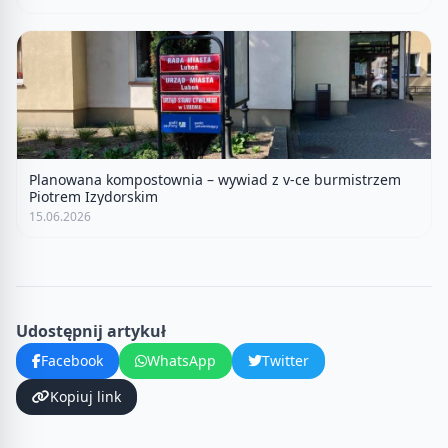
Planowana kompostownia – wywiad z v-ce burmistrzem
Piotrem Izydorskim
15.06.2026
Udostępnij artykuł
Facebook
WhatsApp
Twitter
Kopiuj link