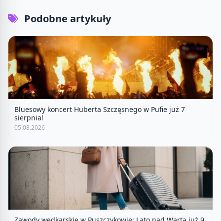
Podobne artykuły
Bluesowy koncert Huberta Szczęsnego w Pufie już 7
sierpnia!
05.08.2026
Zawody wędkarskie w Puszczykowie: Lato nad Wartą już 9