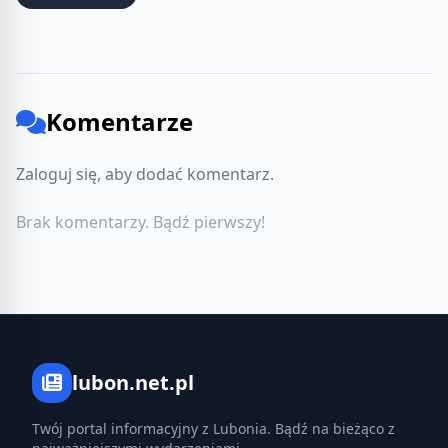
Komentarze
Zaloguj się, aby dodać komentarz.
Brak komentarzy. Bądź pierwszy!
lubon.net.pl
Twój portal informacyjny z Lubonia. Bądź na bieżąco z