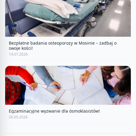
Bezpłatne badania osteoporozy w Mosinie – zadbaj o
swoje kości!
14.07.2026
Egzaminacyjne wyzwanie dla ósmoklasistów!
26.05.2026