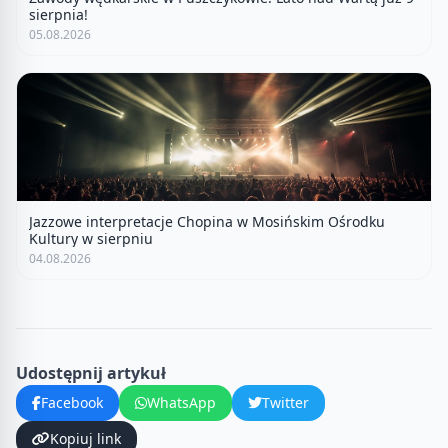
sierpnia!
05.08.2026
Jazzowe interpretacje Chopina w Mosińskim Ośrodku
Kultury w sierpniu
04.08.2026
Udostępnij artykuł
Facebook
WhatsApp
Twitter
Kopiuj link