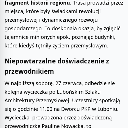
fragment historii regionu
. Trasa prowadzi przez
miejsca, które były świadkami rewolucji
przemysłowej i dynamicznego rozwoju
gospodarczego. To doskonała okazja, by zgłębić
tajemnice minionych epok, poznając budynki,
które kiedyś tętniły życiem przemysłowym.
Niepowtarzalne doświadczenie z
przewodnikiem
W najbliższą sobotę, 27 czerwca, odbędzie się
kolejna wycieczka po Lubońskim Szlaku
Architektury Przemysłowej. Uczestnicy spotkają
się o godzinie 11.00 na Dworcu PKP w Luboniu.
Wycieczka, prowadzona przez doświadczoną
przewodniczkę Paulinę Nowacką, to