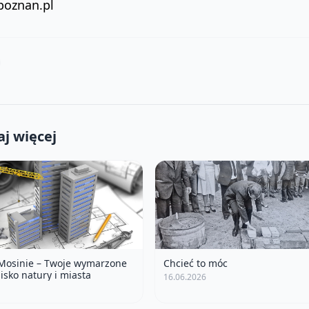
poznan.pl
j więcej
 Mosinie – Twoje wymarzone
Chcieć to móc
isko natury i miasta
16.06.2026