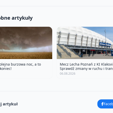
bne artykuły
olejna burzowa noc, a to
Mecz Lecha Poznań z KI Klaksvi
koniec!
Sprawdź zmiany w ruchu i tran
06.08.2026
j artykuł
Face