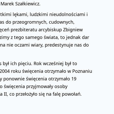
. Marek Szałkiewicz.
tkimi lękami, ludzkimi nieudolnościami i
a was do przeogromnych, cudownych,
ęceń prezbiteratu arcybiskup Zbigniew
odzimy z tego samego świata, to jednak dar
 na nie oczami wiary, predestynuje nas do
był ich pięciu. Rok wcześniej był to
w 2004 roku święcenia otrzymało w Poznaniu
gdy ponownie święcenia otrzymało 19
 bo święcenia przyjmowały osoby
II, co przełożyło się na falę powołań.