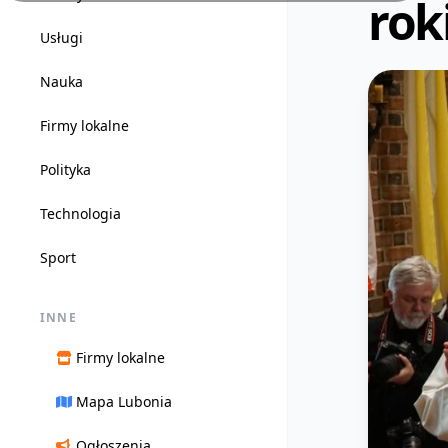
rok
Usługi
Nauka
Firmy lokalne
Polityka
Technologia
Sport
INNE
Firmy lokalne
Mapa Lubonia
Ogłoszenia