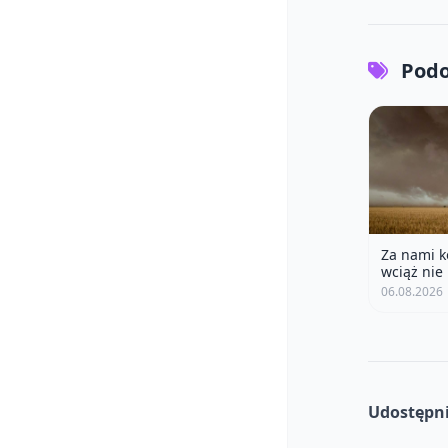
Podo
Za nami k
wciąż nie 
06.08.2026
Udostępni