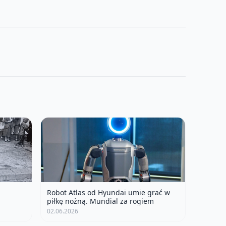
Robot Atlas od Hyundai umie grać w
piłkę nożną. Mundial za rogiem
02.06.2026