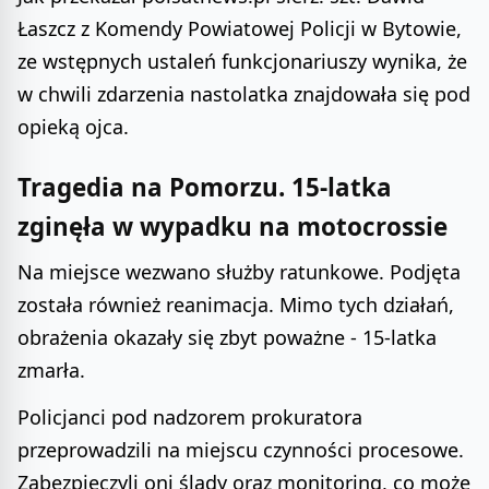
Łaszcz z Komendy Powiatowej Policji w Bytowie,
ze wstępnych ustaleń funkcjonariuszy wynika, że
w chwili zdarzenia nastolatka znajdowała się pod
opieką ojca.
Tragedia na Pomorzu. 15-latka
zginęła w wypadku na motocrossie
Na miejsce wezwano służby ratunkowe. Podjęta
została również reanimacja. Mimo tych działań,
obrażenia okazały się zbyt poważne - 15-latka
zmarła.
Policjanci pod nadzorem prokuratora
przeprowadzili na miejscu czynności procesowe.
Zabezpieczyli oni ślady oraz monitoring, co może