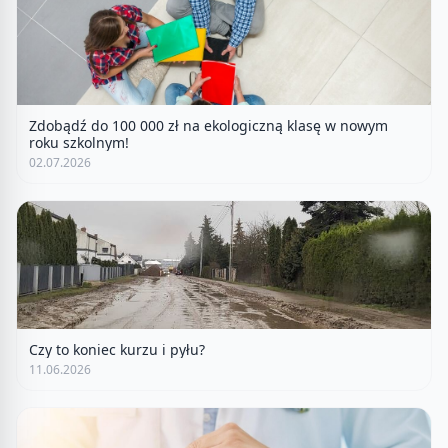
Zdobądź do 100 000 zł na ekologiczną klasę w nowym
roku szkolnym!
02.07.2026
Czy to koniec kurzu i pyłu?
11.06.2026