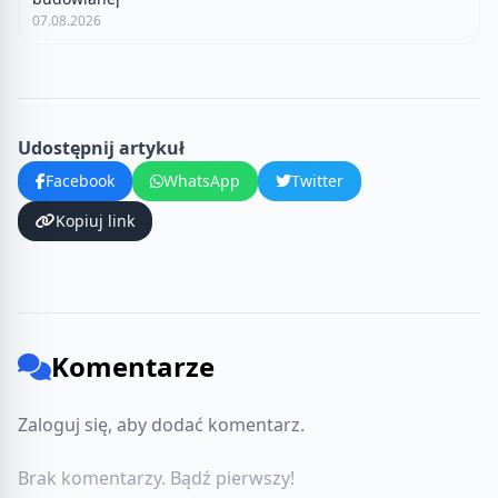
07.08.2026
Udostępnij artykuł
Facebook
WhatsApp
Twitter
Kopiuj link
Komentarze
Zaloguj się, aby dodać komentarz.
Brak komentarzy. Bądź pierwszy!