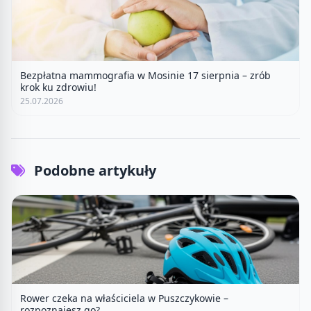
Bezpłatna mammografia w Mosinie 17 sierpnia – zrób
krok ku zdrowiu!
25.07.2026
Podobne artykuły
Rower czeka na właściciela w Puszczykowie –
rozpoznajesz go?