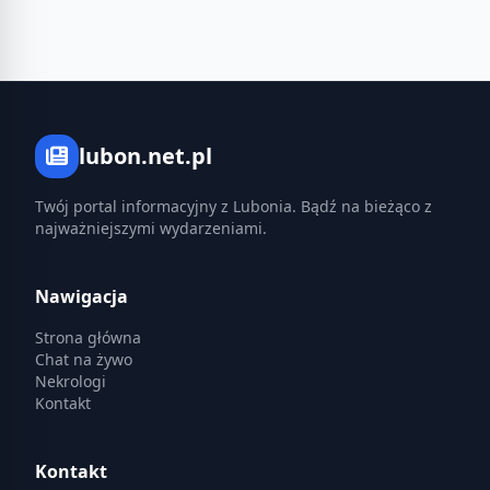
lubon.net.pl
Twój portal informacyjny z Lubonia. Bądź na bieżąco z
najważniejszymi wydarzeniami.
Nawigacja
Strona główna
Chat na żywo
Nekrologi
Kontakt
Kontakt