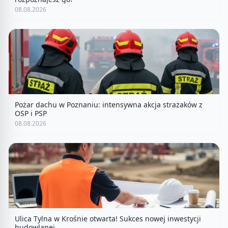
08.08.2026
Pożar dachu w Poznaniu: intensywna akcja strażaków z
OSP i PSP
08.08.2026
Ulica Tylna w Krośnie otwarta! Sukces nowej inwestycji
budowlanej