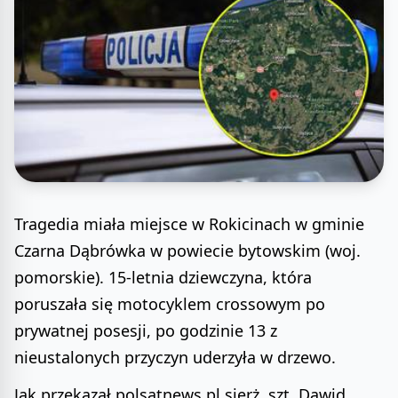
Tragedia miała miejsce w Rokicinach w gminie
Czarna Dąbrówka w powiecie bytowskim (woj.
pomorskie). 15-letnia dziewczyna, która
poruszała się motocyklem crossowym po
prywatnej posesji, po godzinie 13 z
nieustalonych przyczyn uderzyła w drzewo.
Jak przekazał polsatnews.pl sierż. szt. Dawid