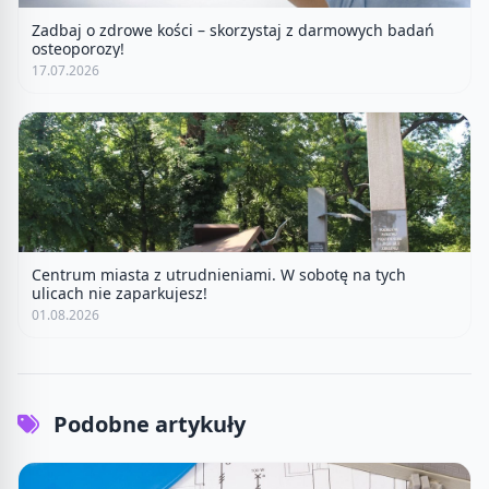
Zadbaj o zdrowe kości – skorzystaj z darmowych badań
osteoporozy!
17.07.2026
Centrum miasta z utrudnieniami. W sobotę na tych
ulicach nie zaparkujesz!
01.08.2026
Podobne artykuły