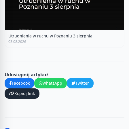
Utrudnienia w ruchu w Poznaniu 3 sierpnia
03.08.2026
Udostępnij artykuł
Facebook
WhatsApp
Twitter
Kopiuj link