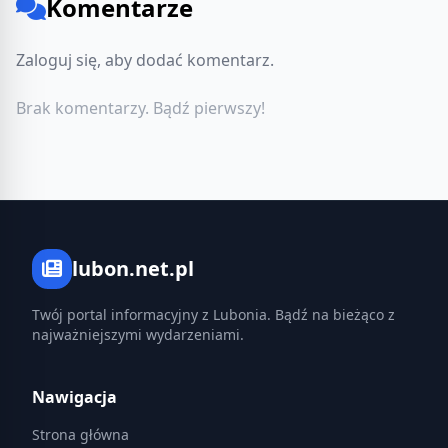
Komentarze
Zaloguj się, aby dodać komentarz.
Brak komentarzy. Bądź pierwszy!
lubon.net.pl
Twój portal informacyjny z Lubonia. Bądź na bieżąco z
najważniejszymi wydarzeniami.
Nawigacja
Strona główna