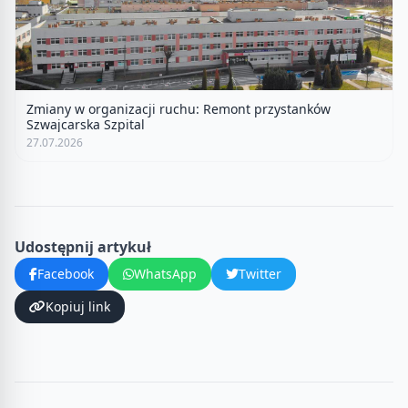
Zmiany w organizacji ruchu: Remont przystanków
Szwajcarska Szpital
27.07.2026
Udostępnij artykuł
Facebook
WhatsApp
Twitter
Kopiuj link