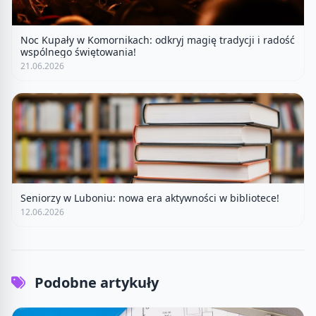
Noc Kupały w Komornikach: odkryj magię tradycji i radość
wspólnego świętowania!
21.06.2026
Seniorzy w Luboniu: nowa era aktywności w bibliotece!
12.06.2026
Podobne artykuły