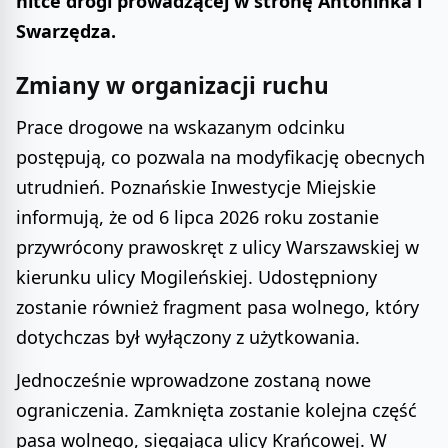
nitce drogi prowadzącej w stronę Antoninka i
Swarzędza.
Zmiany w organizacji ruchu
Prace drogowe na wskazanym odcinku
postępują, co pozwala na modyfikację obecnych
utrudnień. Poznańskie Inwestycje Miejskie
informują, że od 6 lipca 2026 roku zostanie
przywrócony prawoskręt z ulicy Warszawskiej w
kierunku ulicy Mogileńskiej. Udostępniony
zostanie również fragment pasa wolnego, który
dotychczas był wyłączony z użytkowania.
Jednocześnie wprowadzone zostaną nowe
ograniczenia. Zamknięta zostanie kolejna część
pasa wolnego, sięgająca ulicy Krańcowej. W