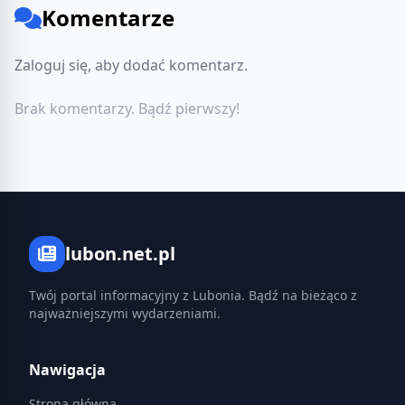
Komentarze
Zaloguj się, aby dodać komentarz.
Brak komentarzy. Bądź pierwszy!
lubon.net.pl
Twój portal informacyjny z Lubonia. Bądź na bieżąco z
najważniejszymi wydarzeniami.
Nawigacja
Strona główna