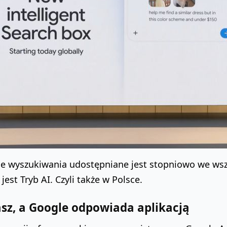
e wyszukiwania udostępniane jest stopniowo we wszys
jest Tryb AI. Czyli także w Polsce.
asz, a Google odpowiada aplikacją