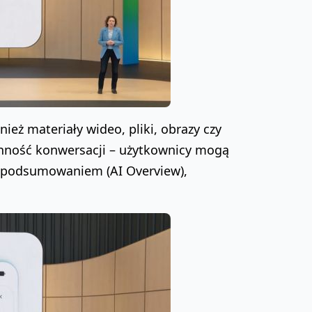
ież materiały wideo, pliki, obrazy czy
ynność konwersacji – użytkownicy mogą
 podsumowaniem (AI Overview),