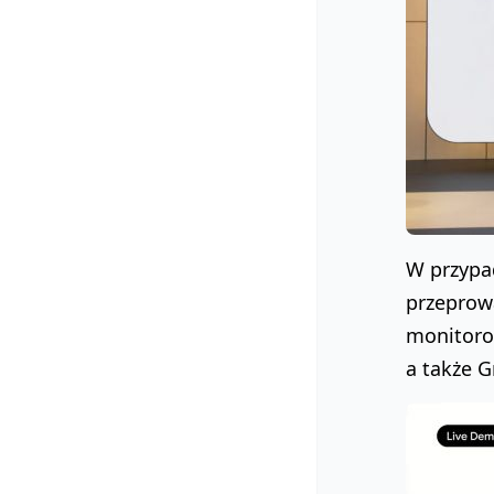
W przypa
przeprow
monitoro
a także G