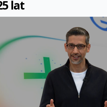
25 lat