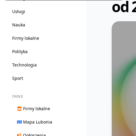
od 
Usługi
Nauka
Firmy lokalne
Polityka
Technologia
Sport
INNE
Firmy lokalne
Mapa Lubonia
Ogłoszenia