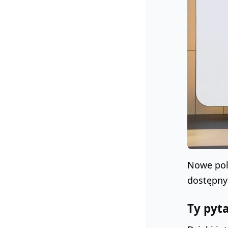
Nowe pol
dostępny 
Ty pyt