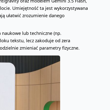
tigravity oraz modelem Gemini 3.5 Flash,
locie. Umiejętność ta jest wykorzystywana
ają ułatwić zrozumienie danego
 naukowe lub techniczne (np.
loku tekstu, lecz zakoduje od zera
odzielnie zmieniać parametry fizyczne.