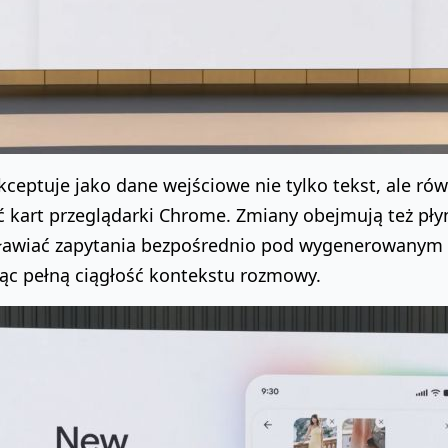
ceptuje jako dane wejściowe nie tylko tekst, ale równ
ć kart przeglądarki Chrome. Zmiany obejmują też pł
ławiać zapytania bezpośrednio pod wygenerowanym
ąc pełną ciągłość kontekstu rozmowy.