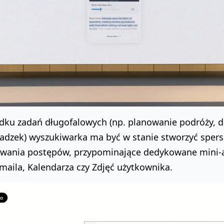
dku zadań długofalowych (np. planowanie podróży, db
adzek) wyszukiwarka ma być w stanie stworzyć spers
wania postępów, przypominające dedykowane mini-apl
maila, Kalendarza czy Zdjęć użytkownika.