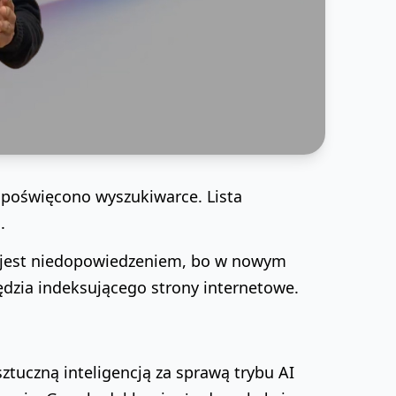
t poświęcono wyszukiwarce. Lista
.
" jest niedopowiedzeniem, bo w nowym
zędzia indeksującego strony internetowe.
ztuczną inteligencją za sprawą trybu AI