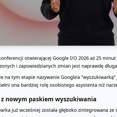
onferencji otwierającej Google I/O 2026 aż 25 minu
onych i zapowiedzianych zmian jest naprawdę długa
ie na tym etapie nazywanie Google’a "wyszukiwarką
ełni ona bardziej rolę osobistego asystenta niż nar
 z nowym paskiem wyszukiwania
rka już wcześniej została głęboko zintegrowana ze s