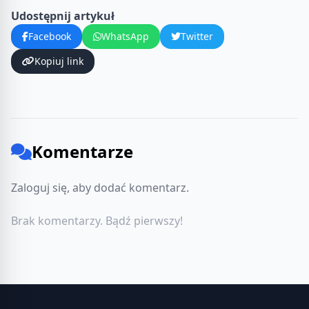
Udostępnij artykuł
Facebook
WhatsApp
Twitter
Kopiuj link
Komentarze
Zaloguj się, aby dodać komentarz.
Brak komentarzy. Bądź pierwszy!