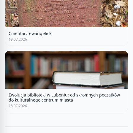
Cmentarz ewangelicki
19.07.2026
Ewolucja biblioteki w Luboniu: od skromnych początków
do kulturalnego centrum miasta
18.07.2026