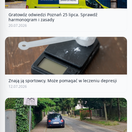
Gratowóz odwiedzi Poznań 25 lipca. Sprawdź
harmonogram i zasady
20.07.2026
Znają ją sportowcy. Może pomagać w leczeniu depresji
12.07.2026