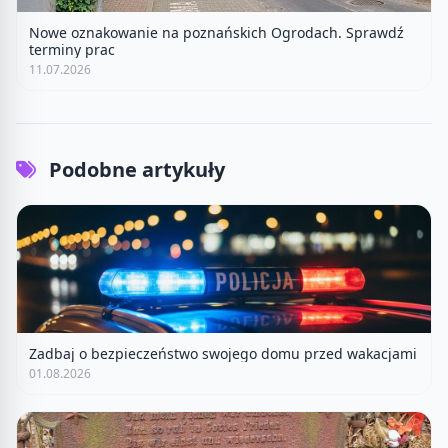
Nowe oznakowanie na poznańskich Ogrodach. Sprawdź
terminy prac
11.07.2026
Podobne artykuły
Zadbaj o bezpieczeństwo swojego domu przed wakacjami
01.08.2026