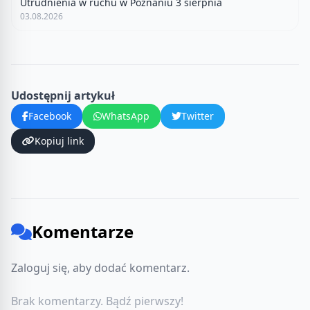
Utrudnienia w ruchu w Poznaniu 3 sierpnia
03.08.2026
Udostępnij artykuł
Facebook
WhatsApp
Twitter
Kopiuj link
Komentarze
Zaloguj się, aby dodać komentarz.
Brak komentarzy. Bądź pierwszy!