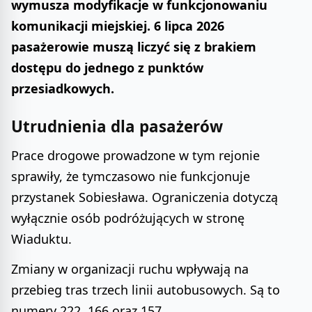
wymusza modyfikacje w funkcjonowaniu
komunikacji miejskiej. 6 lipca 2026
pasażerowie muszą liczyć się z brakiem
dostępu do jednego z punktów
przesiadkowych.
Utrudnienia dla pasażerów
Prace drogowe prowadzone w tym rejonie
sprawiły, że tymczasowo nie funkcjonuje
przystanek Sobiesława. Ograniczenia dotyczą
wyłącznie osób podróżujących w stronę
Wiaduktu.
Zmiany w organizacji ruchu wpływają na
przebieg tras trzech linii autobusowych. Są to
numery 222, 166 oraz 157.