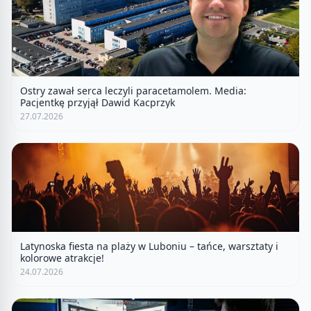
Ostry zawał serca leczyli paracetamolem. Media:
Pacjentkę przyjął Dawid Kacprzyk
27.07.2026
Latynoska fiesta na plaży w Luboniu – tańce, warsztaty i
kolorowe atrakcje!
24.07.2026