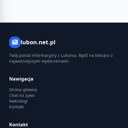
lubon.net.pl
Twój portal informacyjny z Lubonia. Bądź na bieżąco z
najważniejszymi wydarzeniami.
Nawigacja
Strona główna
Chat na żywo
Nekrologi
Kontakt
Kontakt