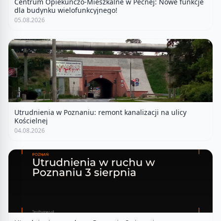
Centrum Opiekuńczo-Mieszkalne w Pecnej: Nowe funkcje
dla budynku wielofunkcyjnego!
05.08.2026
Utrudnienia w Poznaniu: remont kanalizacji na ulicy
Kościelnej
04.08.2026