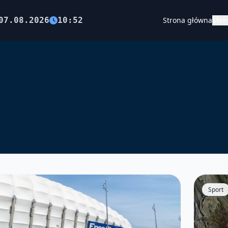
07.08.2026
10:52
Strona główna
Men
Sport