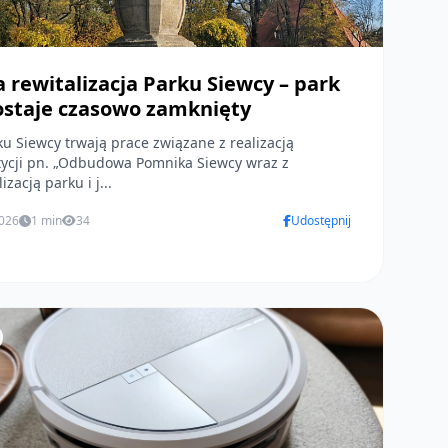
 rewitalizacja Parku Siewcy – park
ostaje czasowo zamknięty
u Siewcy trwają prace związane z realizacją
tycji pn. „Odbudowa Pomnika Siewcy wraz z
izacją parku i j...
2026
1 min
34
Udostępnij