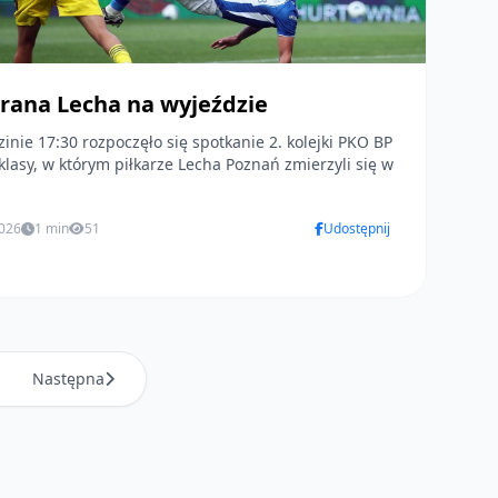
rana Lecha na wyjeździe
inie 17:30 rozpoczęło się spotkanie 2. kolejki PKO BP
klasy, w którym piłkarze Lecha Poznań zmierzyli się w
2026
1 min
51
Udostępnij
Następna