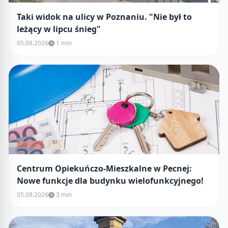
Taki widok na ulicy w Poznaniu. "Nie był to
leżący w lipcu śnieg"
05.08.2026
1 min
Centrum Opiekuńczo-Mieszkalne w Pecnej:
Nowe funkcje dla budynku wielofunkcyjnego!
05.08.2026
3 min