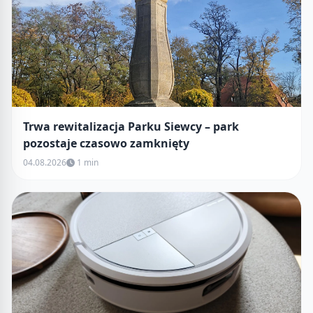
Trwa rewitalizacja Parku Siewcy – park
pozostaje czasowo zamknięty
04.08.2026
1 min