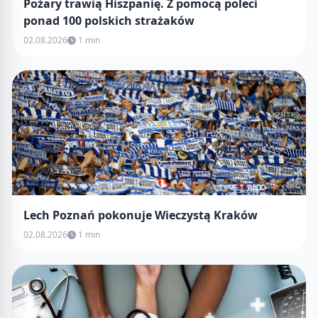
Pożary trawią Hiszpanię. Z pomocą poleci
ponad 100 polskich strażaków
02.08.2026
1 min
Lech Poznań pokonuje Wieczystą Kraków
02.08.2026
1 min