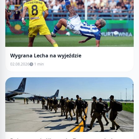
Wygrana Lecha na wyjeździe
02.08.2026
1 min