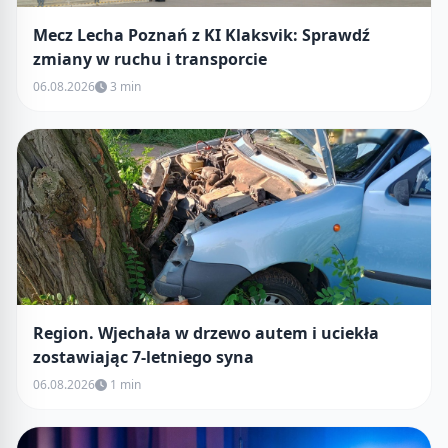
Mecz Lecha Poznań z KI Klaksvik: Sprawdź
zmiany w ruchu i transporcie
06.08.2026
3 min
Region. Wjechała w drzewo autem i uciekła
zostawiając 7-letniego syna
06.08.2026
1 min