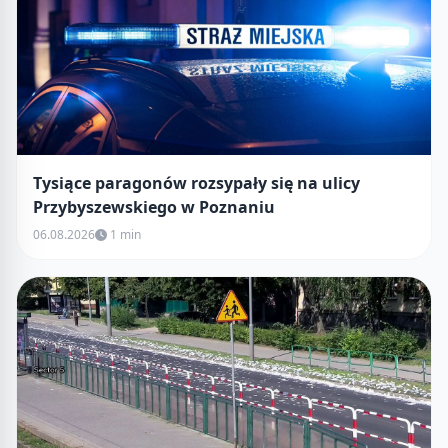
Tysiące paragonów rozsypały się na ulicy
Przybyszewskiego w Poznaniu
06.08.2026
1 min