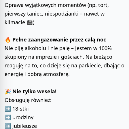
Oprawa wyjątkowych momentów (np. tort,
pierwszy taniec, niespodzianki – nawet w
klimacie 🎬)
🔥
Pełne zaangażowanie przez całą noc
Nie piję alkoholu i nie palę – jestem w 100%
skupiony na imprezie i gościach. Na bieżąco
reaguję na to, co dzieje się na parkiecie, dbając o
energię i dobrą atmosferę.
🎉
Nie tylko wesela!
Obsługuję również:
➡️ 18-stki
➡️ urodziny
➡️ jubileusze