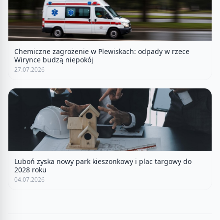
Chemiczne zagrożenie w Plewiskach: odpady w rzece
Wirynce budzą niepokój
27.07.2026
Luboń zyska nowy park kieszonkowy i plac targowy do
2028 roku
04.07.2026