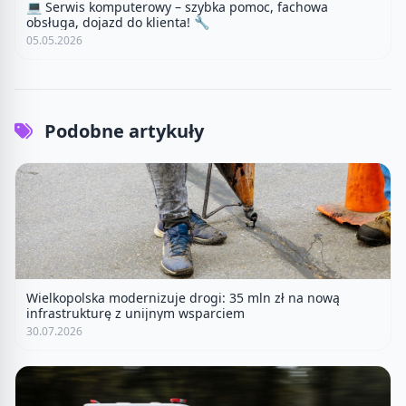
💻 Serwis komputerowy – szybka pomoc, fachowa
obsługa, dojazd do klienta! 🔧
05.05.2026
Podobne artykuły
Wielkopolska modernizuje drogi: 35 mln zł na nową
infrastrukturę z unijnym wsparciem
30.07.2026