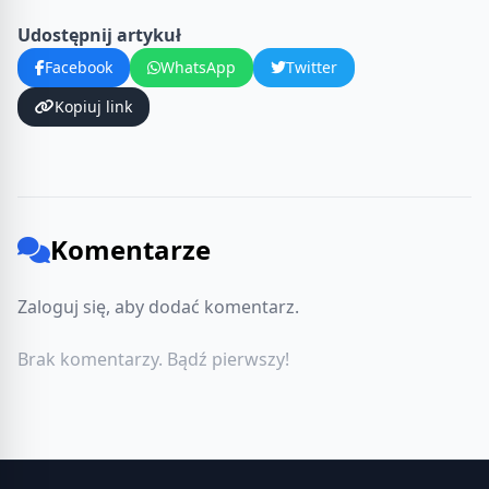
Udostępnij artykuł
Facebook
WhatsApp
Twitter
Kopiuj link
Komentarze
Zaloguj się, aby dodać komentarz.
Brak komentarzy. Bądź pierwszy!