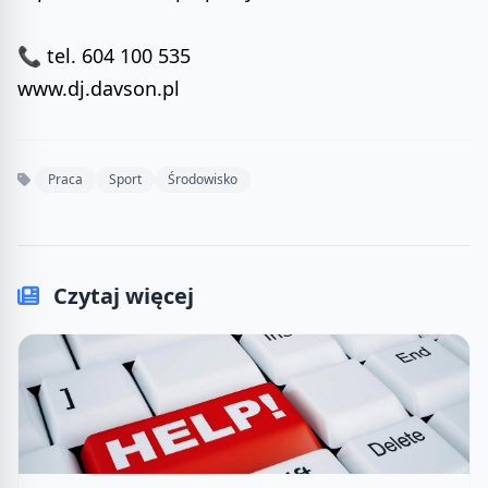
📞 tel. 604 100 535
www.dj.davson.pl
Praca
Sport
Środowisko
Czytaj więcej