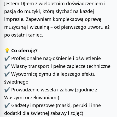
Jestem DJ-em z wieloletnim doświadczeniem i
pasją do muzyki, którą słychać na każdej
imprezie. Zapewniam kompleksową oprawę
muzyczną i wizualną – od pierwszego utworu aż
po ostatni taniec.
💡
Co oferuję?
✔️ Profesjonalne nagłośnienie i oświetlenie
✔️ Własny transport i pełne zaplecze techniczne
✔️ Wytwornicę dymu dla lepszego efektu
świetlnego
✔️ Prowadzenie wesela i zabaw (zgodnie z
Waszymi oczekiwaniami)
✔️ Gadżety imprezowe (maski, peruki i inne
dodatki dla świetnej zabawy i zdjęć)