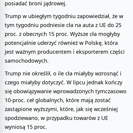
posiadać broni jądrowej.
Trump w ubiegłym tygodniu zapowiedział, że w
tym tygodniu podniesie cła na auta z UE do 25
proc. z obecnych 15 proc. Wyższe cła mogłyby
potencjalnie uderzyć również w Polskę, która
jest ważnym producentem i eksporterem części
samochodowych.
Trump nie określił, o ile cła miałyby wzrosnąć i
czego miałyby dotyczyć. W lipcu jednak kończy
się obowiązywanie wprowadzonych tymczasowo
10-proc. ceł globalnych, które mają zostać
zastąpione wyższymi, które, jak się wcześniej
spodziewano, w przypadku towarów z UE
wyniosą 15 proc.