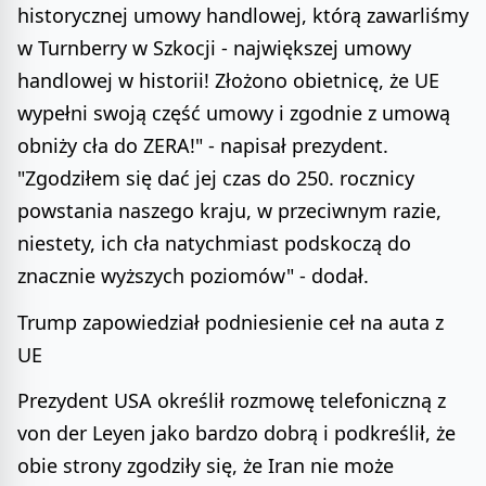
historycznej umowy handlowej, którą zawarliśmy
w Turnberry w Szkocji - największej umowy
handlowej w historii! Złożono obietnicę, że UE
wypełni swoją część umowy i zgodnie z umową
obniży cła do ZERA!" - napisał prezydent.
"Zgodziłem się dać jej czas do 250. rocznicy
powstania naszego kraju, w przeciwnym razie,
niestety, ich cła natychmiast podskoczą do
znacznie wyższych poziomów" - dodał.
Trump zapowiedział podniesienie ceł na auta z
UE
Prezydent USA określił rozmowę telefoniczną z
von der Leyen jako bardzo dobrą i podkreślił, że
obie strony zgodziły się, że Iran nie może