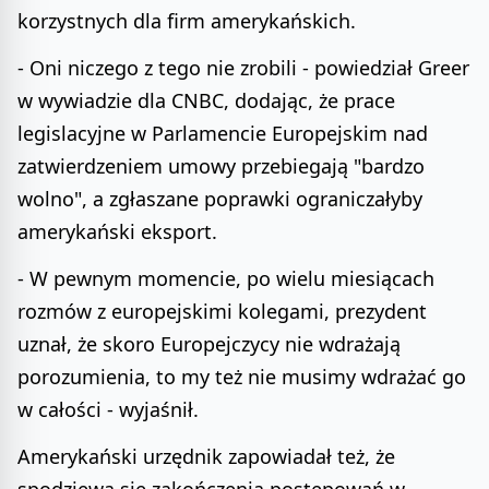
korzystnych dla firm amerykańskich.
- Oni niczego z tego nie zrobili - powiedział Greer
w wywiadzie dla CNBC, dodając, że prace
legislacyjne w Parlamencie Europejskim nad
zatwierdzeniem umowy przebiegają "bardzo
wolno", a zgłaszane poprawki ograniczałyby
amerykański eksport.
- W pewnym momencie, po wielu miesiącach
rozmów z europejskimi kolegami, prezydent
uznał, że skoro Europejczycy nie wdrażają
porozumienia, to my też nie musimy wdrażać go
w całości - wyjaśnił.
Amerykański urzędnik zapowiadał też, że
spodziewa się zakończenia postępowań w