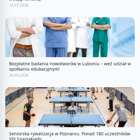
14.07.2026
Bezpłatne badania nowotworów w Luboniu – weź udział w
spotkaniu edukacyjnym!
26.05.2026
Seniorska rywalizacja w Poznaniu. Ponad 180 uczestników
XIX Spartakiady