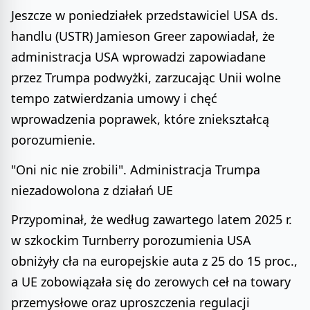
Jeszcze w poniedziałek przedstawiciel USA ds.
handlu (USTR) Jamieson Greer zapowiadał, że
administracja USA wprowadzi zapowiadane
przez Trumpa podwyżki, zarzucając Unii wolne
tempo zatwierdzania umowy i chęć
wprowadzenia poprawek, które zniekształcą
porozumienie.
"Oni nic nie zrobili". Administracja Trumpa
niezadowolona z działań UE
Przypominał, że według zawartego latem 2025 r.
w szkockim Turnberry porozumienia USA
obniżyły cła na europejskie auta z 25 do 15 proc.,
a UE zobowiązała się do zerowych ceł na towary
przemysłowe oraz uproszczenia regulacji