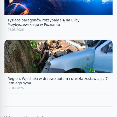
Tysiące paragonów rozsypały się na ulicy
Przybyszewskiego w Poznaniu
06.08.2026
Region. Wjechała w drzewo autem i uciekła zostawiając 7-
letniego syna
06.08.2026