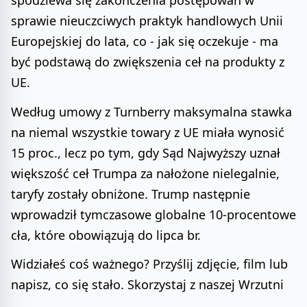
sprawie nieuczciwych praktyk handlowych Unii
Europejskiej do lata, co - jak się oczekuje - ma
być podstawą do zwiększenia ceł na produkty z
UE.
Według umowy z Turnberry maksymalna stawka
na niemal wszystkie towary z UE miała wynosić
15 proc., lecz po tym, gdy Sąd Najwyższy uznał
większość ceł Trumpa za nałożone nielegalnie,
taryfy zostały obniżone. Trump następnie
wprowadził tymczasowe globalne 10-procentowe
cła, które obowiązują do lipca br.
Widziałeś coś ważnego? Przyślij zdjęcie, film lub
napisz, co się stało. Skorzystaj z naszej Wrzutni