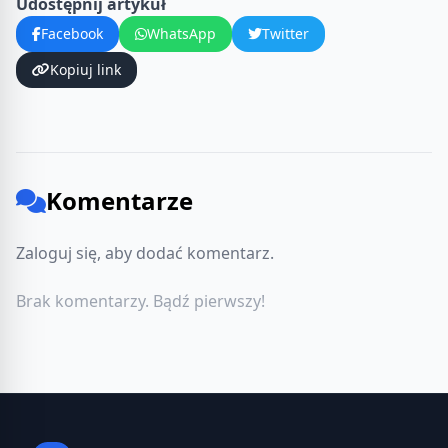
Udostępnij artykuł
Facebook
WhatsApp
Twitter
Kopiuj link
Komentarze
Zaloguj się, aby dodać komentarz.
Brak komentarzy. Bądź pierwszy!