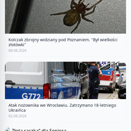
Kolczak zbrojny widziany pod Poznaniem. "Był wielkości
złotówki"
08.08.2026
Atak nożownika we Wrocławiu. Zatrzymano 18-letniego
Ukraińca
02.08.2026