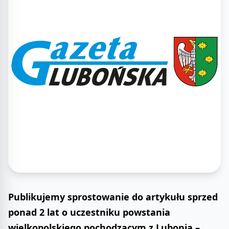
Publikujemy sprostowanie do artykułu sprzed
ponad 2 lat o uczestniku powstania
wielkopolskiego pochodzącym z Lubonia –