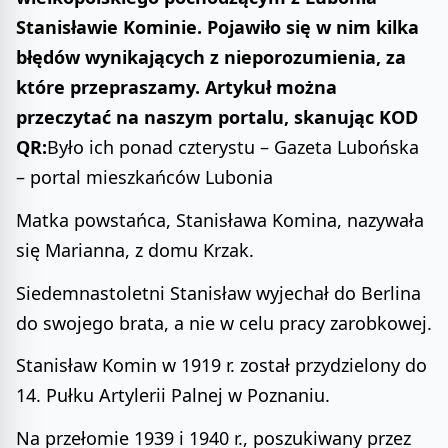
Stanisławie Kominie. Pojawiło się w nim kilka
błędów wynikających z nieporozumienia, za
które przepraszamy. Artykuł można
przeczytać na naszym portalu, skanując KOD
QR:
Było ich ponad czterystu – Gazeta Lubońska
– portal mieszkańców Lubonia
Matka powstańca, Stanisława Komina, nazywała
się Marianna, z domu Krzak.
Siedemnastoletni Stanisław wyjechał do Berlina
do swojego brata, a nie w celu pracy zarobkowej.
Stanisław Komin w 1919 r. został przydzielony do
14. Pułku Artylerii Palnej w Poznaniu.
Na przełomie 1939 i 1940 r., poszukiwany przez