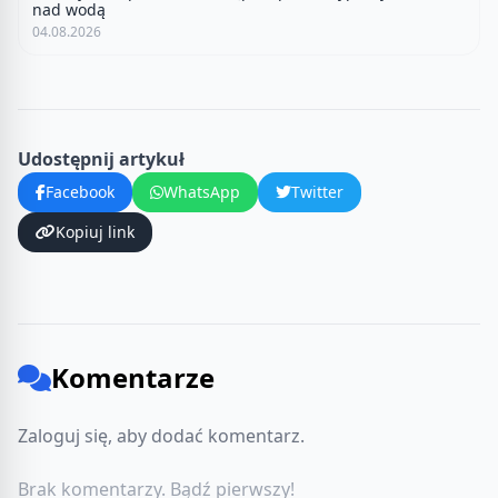
nad wodą
04.08.2026
Udostępnij artykuł
Facebook
WhatsApp
Twitter
Kopiuj link
Komentarze
Zaloguj się, aby dodać komentarz.
Brak komentarzy. Bądź pierwszy!