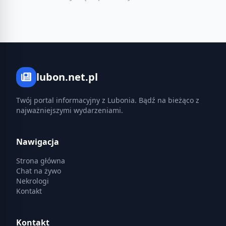
lubon.net.pl
Twój portal informacyjny z Lubonia. Bądź na bieżąco z
najważniejszymi wydarzeniami.
Nawigacja
Strona główna
Chat na żywo
Nekrologi
Kontakt
Kontakt