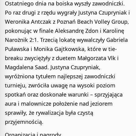
Ostatniego dnia na boiska wyszły zawodniczki.
Po raz drugi z rzędu wygrały Justyna Czupryniak i
Weronika Antczak z Poznań Beach Volley Group,
pokonując w finale Aleksandrę Zdon i Karolinę
Narożnik 2:1. Trzecią lokatę wywalczyły Gabriela
Puławska i Monika Gajtkowska, które w tie-
breaku zwyciężyły z duetem Małgorzata Vlk i
Magdalena Saad. Justyna Czupryniak,
wyróżniona tytułem najlepszej zawodniczki
turnieju, zwróciła uwagę na wysoki poziom
spotkań oraz doskonałe warunki – sprzyjająca
aura i malownicze położenie nad jeziorem
sprawiły, że rywalizacja była czystą
przyjemnością.
Organizacja i nagrody