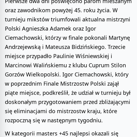
Pierwsze dwa dni poświęcono parom mieszanym
oraz zawodnikom powyżej 45. roku życia. W
turnieju mikstów triumfowali aktualna mistrzyni
Polski Agnieszka Adamek oraz Igor
Ciemachowski, którzy w finale pokonali Martynę
Andrzejewską i Mateusza Bidzińskiego. Trzecie
miejsce przypadło Paulinie Wiśniewskiej i
Marcinowi Walińskiemu z klubu Cuprum Stilon
Gorzów Wielkopolski. Igor Ciemachowski, który
w poprzednim Finale Mistrzostw Polski zajął
piąte miejsce, podkreślił, że udział w turnieju był
doskonałym przygotowaniem przed zbliżającymi
się eliminacjami do mistrzostw kraju, które
rozpoczną się w następnym tygodniu.
W kategorii masters +45 najlepsi okazali się