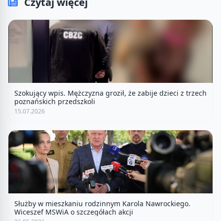
Czytaj więcej
Szokujący wpis. Mężczyzna groził, że zabije dzieci z trzech
poznańskich przedszkoli
15.07.2026
Służby w mieszkaniu rodzinnym Karola Nawrockiego.
Wiceszef MSWiA o szczegółach akcji