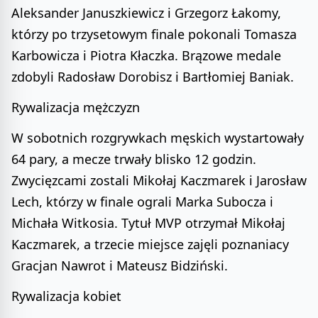
Aleksander Januszkiewicz i Grzegorz Łakomy,
którzy po trzysetowym finale pokonali Tomasza
Karbowicza i Piotra Kłaczka. Brązowe medale
zdobyli Radosław Dorobisz i Bartłomiej Baniak.
Rywalizacja mężczyzn
W sobotnich rozgrywkach męskich wystartowały
64 pary, a mecze trwały blisko 12 godzin.
Zwycięzcami zostali Mikołaj Kaczmarek i Jarosław
Lech, którzy w finale ograli Marka Subocza i
Michała Witkosia. Tytuł MVP otrzymał Mikołaj
Kaczmarek, a trzecie miejsce zajęli poznaniacy
Gracjan Nawrot i Mateusz Bidziński.
Rywalizacja kobiet