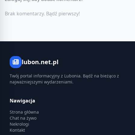
Brak komentarzy. Bądź pierwszy!
lubon.net.pl
Twój portal informacyjny z Lubonia. Bądź na bieżąco z
najważniejszymi wydarzeniami.
Nawigacja
Strona główna
Chat na żywo
Nekrologi
Kontakt