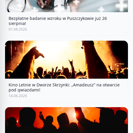
Bezpłatne badanie wzroku w Puszczykowie już 26
sierpnia!
01.08.2026
Kino Letnie w Dworze Skrzynki: „Amadeusz” na otwarcie
pod gwiazdami!
14.06.2026