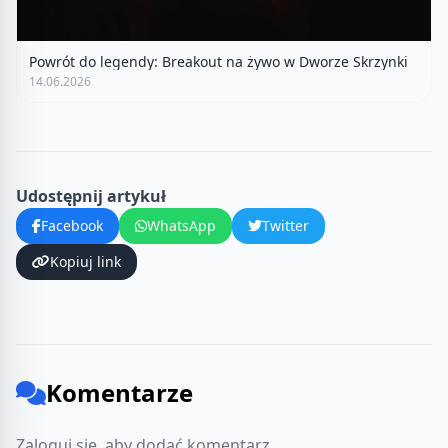
Powrót do legendy: Breakout na żywo w Dworze Skrzynki
14.06.2026
Udostępnij artykuł
Facebook
WhatsApp
Twitter
Kopiuj link
Komentarze
Zaloguj się, aby dodać komentarz.