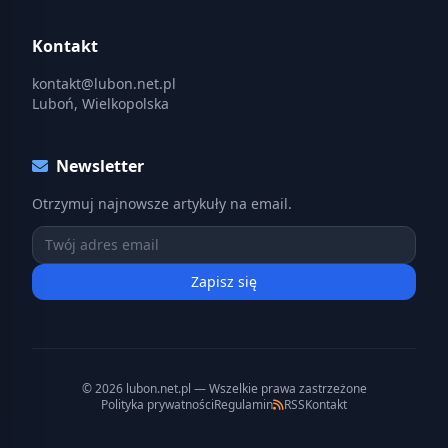
Kontakt
kontakt@lubon.net.pl
Luboń, Wielkopolska
Newsletter
Otrzymuj najnowsze artykuły na email.
Zapisz się
© 2026 lubon.net.pl — Wszelkie prawa zastrzeżone
Polityka prywatności
Regulamin
RSS
Kontakt