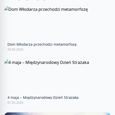
Dom Włodarza przechodzi metamorfozę
20.05.2026
4 maja – Międzynarodowy Dzień Strażaka
07.05.2026