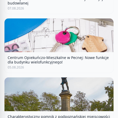
budowlanej
07.08.2026
Centrum Opiekuńczo-Mieszkalne w Pecnej: Nowe funkcje
dla budynku wielofunkcyjnego!
05.08.2026
Charakterystyczny pomnik z podpoznańskiej miejscowości