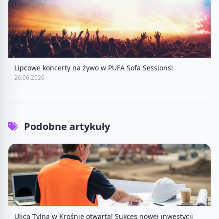
Lipcowe koncerty na żywo w PUFA Sofa Sessions!
26.06.2026
Podobne artykuły
Ulica Tylna w Krośnie otwarta! Sukces nowej inwestycji