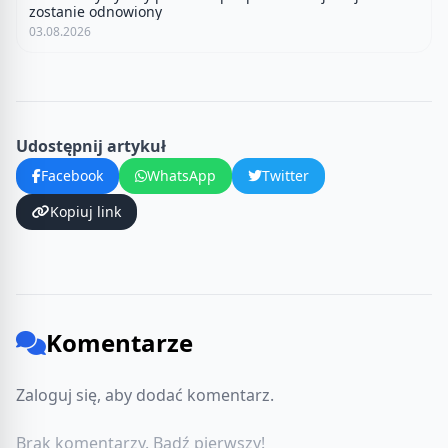
zostanie odnowiony
03.08.2026
Udostępnij artykuł
Facebook
WhatsApp
Twitter
Kopiuj link
Komentarze
Zaloguj się, aby dodać komentarz.
Brak komentarzy. Bądź pierwszy!