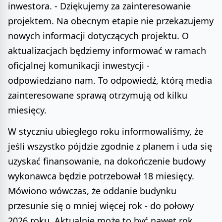
inwestora. - Dziękujemy za zainteresowanie
projektem. Na obecnym etapie nie przekazujemy
nowych informacji dotyczących projektu. O
aktualizacjach będziemy informować w ramach
oficjalnej komunikacji inwestycji -
odpowiedziano nam. To odpowiedź, którą media
zainteresowane sprawą otrzymują od kilku
miesięcy.
W styczniu ubiegłego roku informowaliśmy, że
jeśli wszystko pójdzie zgodnie z planem i uda się
uzyskać finansowanie, na dokończenie budowy
wykonawca będzie potrzebował 18 miesięcy.
Mówiono wówczas, że oddanie budynku
przesunie się o mniej więcej rok - do połowy
2026 roku. Aktualnie może to być nawet rok