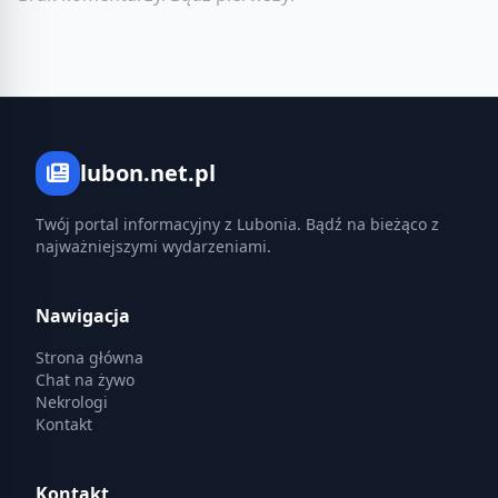
lubon.net.pl
Twój portal informacyjny z Lubonia. Bądź na bieżąco z
najważniejszymi wydarzeniami.
Nawigacja
Strona główna
Chat na żywo
Nekrologi
Kontakt
Kontakt