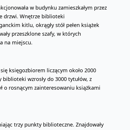
funkcjonowała w budynku zamieszkałym przez
e drzwi. Wnętrze biblioteki
ganckim kitlu, okrągły stół pełen książek
wały przeszklone szafy, w których
a na miejscu.
 się księgozbiorem liczącym około 2000
 biblioteki wzrosły do 3000 tytułów, z
zył o rosnącym zainteresowaniu książkami
iając trzy punkty biblioteczne. Znajdowały