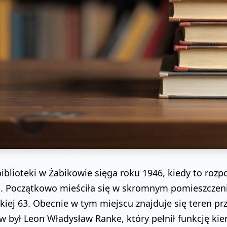
biblioteki w Żabikowie sięga roku 1946, kiedy to rozp
a. Początkowo mieściła się w skromnym pomieszczen
iej 63. Obecnie w tym miejscu znajduje się teren p
ów był Leon Władysław Ranke, który pełnił funkcję kie