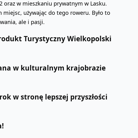
 2 oraz w mieszkaniu prywatnym w Lasku.
h miejsc, używając do tego roweru. Było to
ania, ale i pasji.
rodukt Turystyczny Wielkopolski
na w kulturalnym krajobrazie
ok w stronę lepszej przyszłości
a!