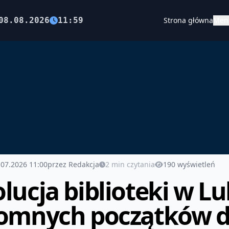
08.08.2026
11:59
Strona główna
Men
.07.2026 11:00
przez Redakcja
2 min czytania
190 wyświetleń
lucja biblioteki w Lu
omnych początków d