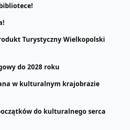
ibliotece!
a!
rodukt Turystyczny Wielkopolski
rgowy do 2028 roku
na w kulturalnym krajobrazie
początków do kulturalnego serca