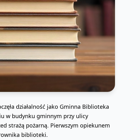
oczęła działalność jako Gminna Biblioteka
iu w budynku gminnym przy ulicy
rzed strażą pożarną. Pierwszym opiekunem
rownika biblioteki.