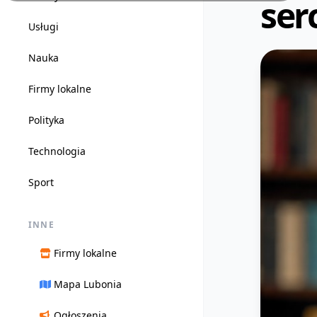
ser
Usługi
Nauka
Firmy lokalne
Polityka
Technologia
Sport
INNE
Firmy lokalne
Mapa Lubonia
Ogłoszenia