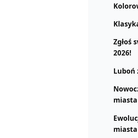
Koloro
Klasyka
Zgłoś 
2026!
Luboń 
Nowocz
miasta
Ewoluc
miasta