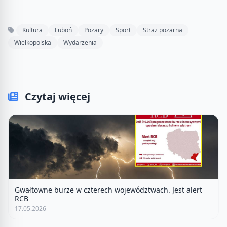
Kultura
Luboń
Pożary
Sport
Straż pożarna
Wielkopolska
Wydarzenia
Czytaj więcej
Gwałtowne burze w czterech województwach. Jest alert
RCB
17.05.2026