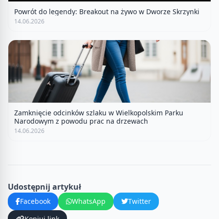
Powrót do legendy: Breakout na żywo w Dworze Skrzynki
14.06.2026
Zamknięcie odcinków szlaku w Wielkopolskim Parku
Narodowym z powodu prac na drzewach
14.06.2026
Udostępnij artykuł
Facebook
WhatsApp
Twitter
Kopiuj link