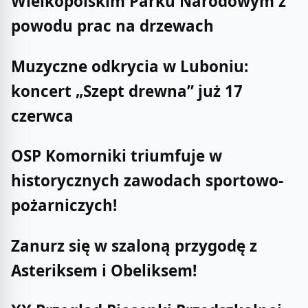
Wielkopolskim Parku Narodowym z
powodu prac na drzewach
Muzyczne odkrycia w Luboniu:
koncert „Szept drewna” już 17
czerwca
OSP Komorniki triumfuje w
historycznych zawodach sportowo-
pożarniczych!
Zanurz się w szaloną przygodę z
Asteriksem i Obeliksem!