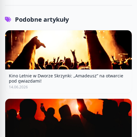
Podobne artykuły
Kino Letnie w Dworze Skrzynki: „Amadeusz” na otwarcie
pod gwiazdami!
14.06.2026