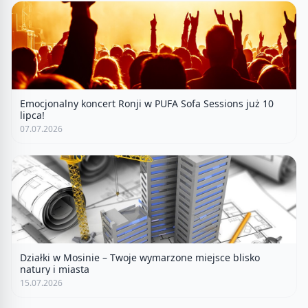
Emocjonalny koncert Ronji w PUFA Sofa Sessions już 10
lipca!
07.07.2026
Działki w Mosinie – Twoje wymarzone miejsce blisko
natury i miasta
15.07.2026