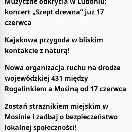
Muzyczne odkrycia w Luboniu:
koncert „Szept drewna” już 17
czerwca
Kajakowa przygoda w bliskim
kontakcie z naturą!
Nowa organizacja ruchu na drodze
wojewódzkiej 431 między
Rogalinkiem a Mosiną od 17 czerwca
Zostań strażnikiem miejskim w
Mosinie i zadbaj o bezpieczeństwo
lokalnej społeczności!