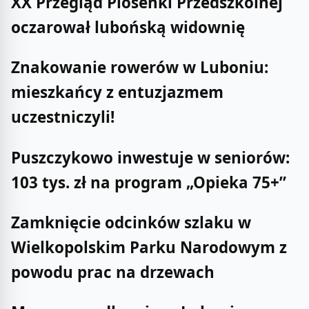
XX Przegląd Piosenki Przedszkolnej
oczarował lubońską widownię
Znakowanie rowerów w Luboniu:
mieszkańcy z entuzjazmem
uczestniczyli!
Puszczykowo inwestuje w seniorów:
103 tys. zł na program „Opieka 75+”
Zamknięcie odcinków szlaku w
Wielkopolskim Parku Narodowym z
powodu prac na drzewach