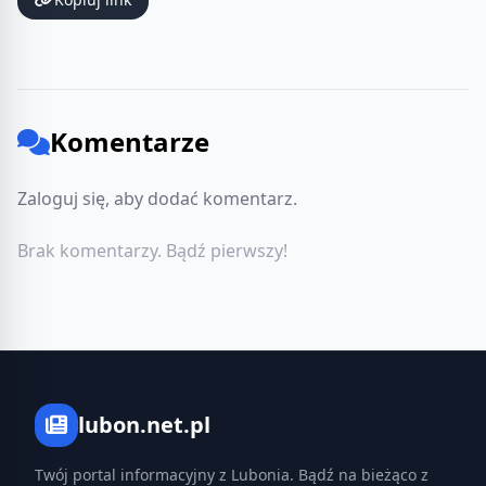
Komentarze
Zaloguj się, aby dodać komentarz.
Brak komentarzy. Bądź pierwszy!
lubon.net.pl
Twój portal informacyjny z Lubonia. Bądź na bieżąco z