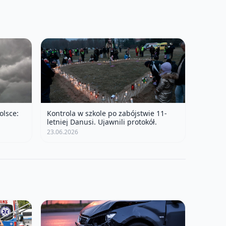
olsce:
Kontrola w szkole po zabójstwie 11-
letniej Danusi. Ujawnili protokół.
23.06.2026