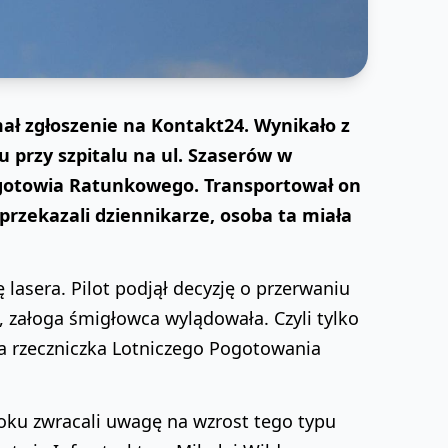
ał zgłoszenie na Kontakt24. Wynikało z
u przy szpitalu na ul. Szaserów w
gotowia Ratunkowego. Transportował on
 przekazali dziennikarze, osoba ta miała
lasera. Pilot podjął decyzję o przerwaniu
e, załoga śmigłowca wylądowała. Czyli tylko
a rzeczniczka Lotniczego Pogotowania
roku zwracali uwagę na wzrost tego typu