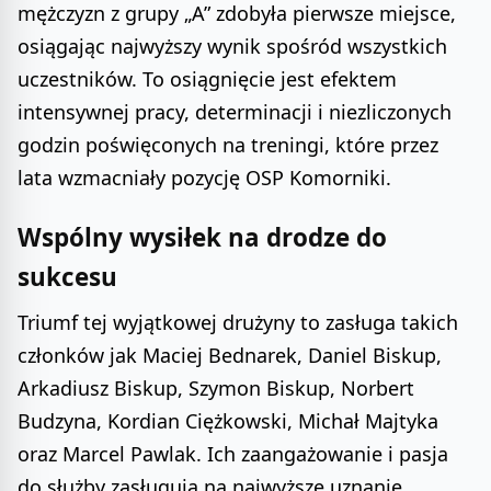
mężczyzn z grupy „A” zdobyła pierwsze miejsce,
osiągając najwyższy wynik spośród wszystkich
uczestników. To osiągnięcie jest efektem
intensywnej pracy, determinacji i niezliczonych
godzin poświęconych na treningi, które przez
lata wzmacniały pozycję OSP Komorniki.
Wspólny wysiłek na drodze do
sukcesu
Triumf tej wyjątkowej drużyny to zasługa takich
członków jak Maciej Bednarek, Daniel Biskup,
Arkadiusz Biskup, Szymon Biskup, Norbert
Budzyna, Kordian Ciężkowski, Michał Majtyka
oraz Marcel Pawlak. Ich zaangażowanie i pasja
do służby zasługują na najwyższe uznanie.