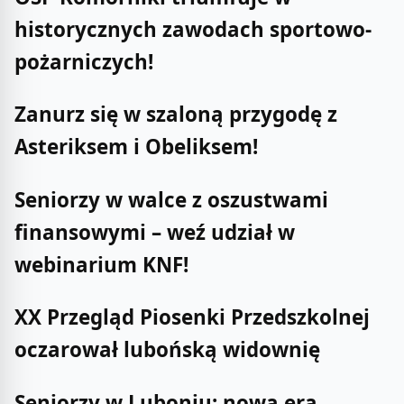
historycznych zawodach sportowo-
pożarniczych!
Zanurz się w szaloną przygodę z
Asteriksem i Obeliksem!
Seniorzy w walce z oszustwami
finansowymi – weź udział w
webinarium KNF!
XX Przegląd Piosenki Przedszkolnej
oczarował lubońską widownię
Seniorzy w Luboniu: nowa era