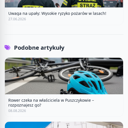
Uwaga na upały: Wysokie ryzyko pożarów w lasach!
27.06.2026
Podobne artykuły
Rower czeka na właściciela w Puszczykowie –
rozpoznajesz go?
08.08.2026