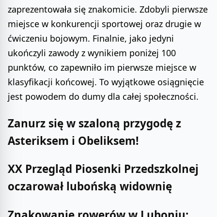
zaprezentowała się znakomicie. Zdobyli pierwsze
miejsce w konkurencji sportowej oraz drugie w
ćwiczeniu bojowym. Finalnie, jako jedyni
ukończyli zawody z wynikiem poniżej 100
punktów, co zapewniło im pierwsze miejsce w
klasyfikacji końcowej. To wyjątkowe osiągnięcie
jest powodem do dumy dla całej społeczności.
Zanurz się w szaloną przygodę z
Asteriksem i Obeliksem!
XX Przegląd Piosenki Przedszkolnej
oczarował lubońską widownię
Znakowanie rowerów w Luboniu: