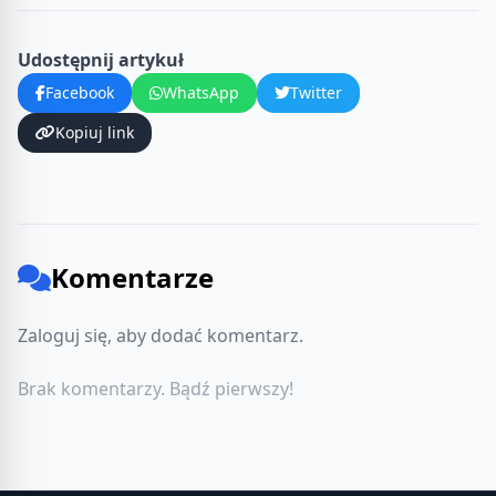
Udostępnij artykuł
Facebook
WhatsApp
Twitter
Kopiuj link
Komentarze
Zaloguj się, aby dodać komentarz.
Brak komentarzy. Bądź pierwszy!