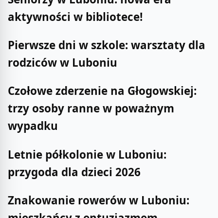
aktywności w bibliotece!
Pierwsze dni w szkole: warsztaty dla
rodziców w Luboniu
Czołowe zderzenie na Głogowskiej:
trzy osoby ranne w poważnym
wypadku
Letnie półkolonie w Luboniu:
przygoda dla dzieci 2026
Znakowanie rowerów w Luboniu:
mieszkańcy z entuzjazmem