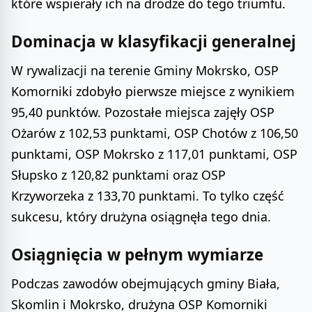
które wspierały ich na drodze do tego triumfu.
Dominacja w klasyfikacji generalnej
W rywalizacji na terenie Gminy Mokrsko, OSP
Komorniki zdobyło pierwsze miejsce z wynikiem
95,40 punktów. Pozostałe miejsca zajęły OSP
Ożarów z 102,53 punktami, OSP Chotów z 106,50
punktami, OSP Mokrsko z 117,01 punktami, OSP
Słupsko z 120,82 punktami oraz OSP
Krzyworzeka z 133,70 punktami. To tylko część
sukcesu, który drużyna osiągnęła tego dnia.
Osiągnięcia w pełnym wymiarze
Podczas zawodów obejmujących gminy Biała,
Skomlin i Mokrsko, drużyna OSP Komorniki