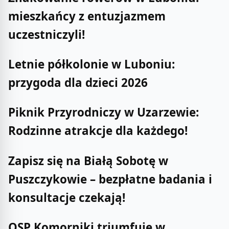
mieszkańcy z entuzjazmem
uczestniczyli!
Letnie półkolonie w Luboniu:
przygoda dla dzieci 2026
Piknik Przyrodniczy w Uzarzewie:
Rodzinne atrakcje dla każdego!
Zapisz się na Białą Sobotę w
Puszczykowie – bezpłatne badania i
konsultacje czekają!
OSP Komorniki triumfuje w