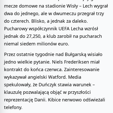
mecze domowe na stadionie Wisły – Lech wygrał
dwa do jednego, ale w dwumeczu przegrał trzy
do czterech. Blisko, a jednak za daleko.
Pucharowy współczynnik UEFA Lecha wzrósł
jednak do 27,250, a klub zarobił na pucharach
niemal siedem milionów euro.
Przez ostatnie tygodnie nad Bułgarską wisiało
jedno wielkie pytanie. Niels Frederiksen miał
kontrakt do końca czerwca. Zainteresowanie
wykazywał angielski Watford. Media
spekulowały, że Duńczyk stawia warunek –
klauzulę pozwalającą objąć w przyszłości
reprezentację Danii. Kibice nerwowo odświeżali
telefony.