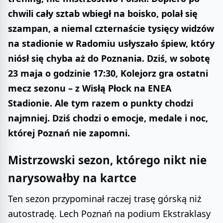
chwili cały sztab wbiegł na boisko, polał się
szampan, a niemal czternaście tysięcy widzów
na stadionie w Radomiu usłyszało śpiew, który
niósł się chyba aż do Poznania. Dziś, w sobotę
23 maja o godzinie 17:30, Kolejorz gra ostatni
mecz sezonu – z Wisłą Płock na ENEA
Stadionie. Ale tym razem o punkty chodzi
najmniej. Dziś chodzi o emocje, medale i noc,
której Poznań nie zapomni.
Mistrzowski sezon, którego nikt nie
narysowałby na kartce
Ten sezon przypominał raczej trasę górską niż
autostradę. Lech Poznań na podium Ekstraklasy