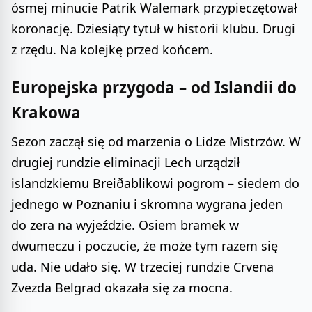
ósmej minucie Patrik Walemark przypieczętował
koronację. Dziesiąty tytuł w historii klubu. Drugi
z rzędu. Na kolejkę przed końcem.
Europejska przygoda – od Islandii do
Krakowa
Sezon zaczął się od marzenia o Lidze Mistrzów. W
drugiej rundzie eliminacji Lech urządził
islandzkiemu Breiðablikowi pogrom – siedem do
jednego w Poznaniu i skromna wygrana jeden
do zera na wyjeździe. Osiem bramek w
dwumeczu i poczucie, że może tym razem się
uda. Nie udało się. W trzeciej rundzie Crvena
Zvezda Belgrad okazała się za mocna.