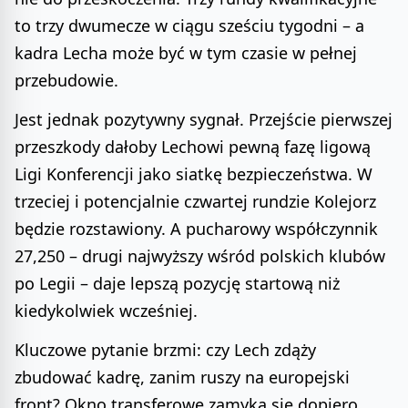
to trzy dwumecze w ciągu sześciu tygodni – a
kadra Lecha może być w tym czasie w pełnej
przebudowie.
Jest jednak pozytywny sygnał. Przejście pierwszej
przeszkody dałoby Lechowi pewną fazę ligową
Ligi Konferencji jako siatkę bezpieczeństwa. W
trzeciej i potencjalnie czwartej rundzie Kolejorz
będzie rozstawiony. A pucharowy współczynnik
27,250 – drugi najwyższy wśród polskich klubów
po Legii – daje lepszą pozycję startową niż
kiedykolwiek wcześniej.
Kluczowe pytanie brzmi: czy Lech zdąży
zbudować kadrę, zanim ruszy na europejski
front? Okno transferowe zamyka się dopiero