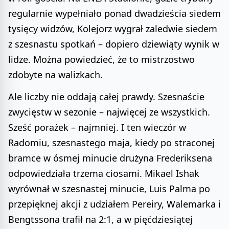
regularnie wypełniało ponad dwadzieścia siedem
tysięcy widzów, Kolejorz wygrał zaledwie siedem
z szesnastu spotkań – dopiero dziewiąty wynik w
lidze. Można powiedzieć, że to mistrzostwo
zdobyte na walizkach.
Ale liczby nie oddają całej prawdy. Szesnaście
zwycięstw w sezonie – najwięcej ze wszystkich.
Sześć porażek – najmniej. I ten wieczór w
Radomiu, szesnastego maja, kiedy po straconej
bramce w ósmej minucie drużyna Frederiksena
odpowiedziała trzema ciosami. Mikael Ishak
wyrównał w szesnastej minucie, Luis Palma po
przepięknej akcji z udziałem Pereiry, Walemarka i
Bengtssona trafił na 2:1, a w pięćdziesiątej