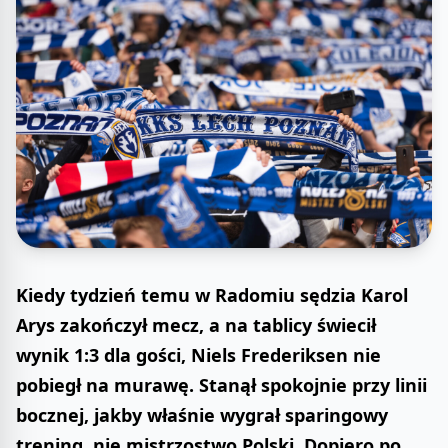
Kiedy tydzień temu w Radomiu sędzia Karol
Arys zakończył mecz, a na tablicy świecił
wynik 1:3 dla gości, Niels Frederiksen nie
pobiegł na murawę. Stanął spokojnie przy linii
bocznej, jakby właśnie wygrał sparingowy
trening, nie mistrzostwo Polski. Dopiero po