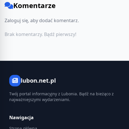
Komentarze
Zaloguj się, aby dodać komentarz.
Brak komentarzy. Bądź pierwszy!
lubon.net.pl
Twój portal informacyjny z Lubonia. Bądź na bieżąco z
najważniejszymi wydarzeniami.
Nawigacja
Strona główna