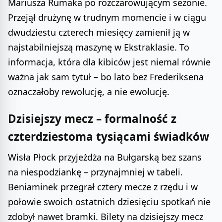
Mariusza Rumaka po rozczarowującym sezonie.
Przejął drużynę w trudnym momencie i w ciągu
dwudziestu czterech miesięcy zamienił ją w
najstabilniejszą maszynę w Ekstraklasie. To
informacja, która dla kibiców jest niemal równie
ważna jak sam tytuł – bo lato bez Frederiksena
oznaczałoby rewolucję, a nie ewolucję.
Dzisiejszy mecz – formalność z
czterdziestoma tysiącami świadków
Wisła Płock przyjeżdża na Bułgarską bez szans
na niespodziankę – przynajmniej w tabeli.
Beniaminek przegrał cztery mecze z rzędu i w
połowie swoich ostatnich dziesięciu spotkań nie
zdobył nawet bramki. Bilety na dzisiejszy mecz