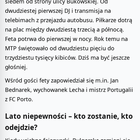
siedem od strony ulicy Bukowskiej. Od
dwudziestej pierwszej DJ i transmisja na
telebimach z przejazdu autobusu. Piłkarze dotrą
na plac między dwudziestą trzecią a północą.
Feta potrwa do pierwszej w nocy. Rok temu na
MTP świętowało od dwudziestu pięciu do
trzydziestu tysięcy kibiców. Dziś ma być jeszcze
głośniej.
Wśród gości fety zapowiedział się m.in. Jan
Bednarek, wychowanek Lecha i mistrz Portugalii
z FC Porto.
Lato niepewności – kto zostanie, kto
odejdzie?