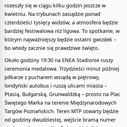
rozeszły się w ciągu kilku godzin jeszcze w
kwietniu. Na trybunach zasiądzie ponad
czterdzieści tysięcy widzów, a atmosfera będzie
bardziej festiwalowa niż ligowa. To spotkanie, w
którym najważniejszy będzie ostatni gwizdek –
bo wtedy zacznie się prawdziwe święto.
Około godziny 19:30 na ENEA Stadionie ruszy
ceremonia medalowa. Trzydzieści minut później
piłkarze z pucharem wsiądą w piętrowy,
londyński autobus i ruszą ulicami miasta –
Ptasią, Bułgarską, Grunwaldzką – prosto na Plac
Świętego Marka na terenie Międzynarodowych
Targów Poznańskich. Teren MTP otwarty będzie
od godziny dwudziestej, wejście bramą numer