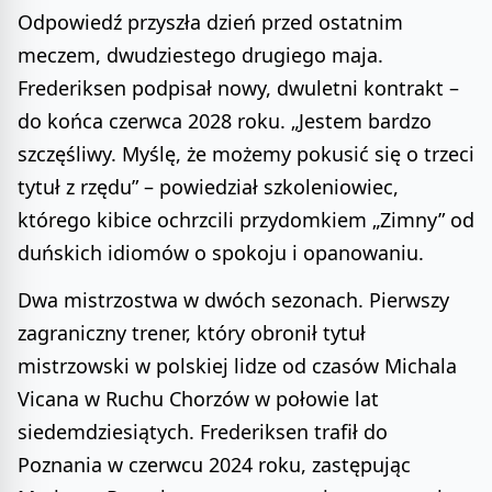
Odpowiedź przyszła dzień przed ostatnim
meczem, dwudziestego drugiego maja.
Frederiksen podpisał nowy, dwuletni kontrakt –
do końca czerwca 2028 roku. „Jestem bardzo
szczęśliwy. Myślę, że możemy pokusić się o trzeci
tytuł z rzędu” – powiedział szkoleniowiec,
którego kibice ochrzcili przydomkiem „Zimny” od
duńskich idiomów o spokoju i opanowaniu.
Dwa mistrzostwa w dwóch sezonach. Pierwszy
zagraniczny trener, który obronił tytuł
mistrzowski w polskiej lidze od czasów Michala
Vicana w Ruchu Chorzów w połowie lat
siedemdziesiątych. Frederiksen trafił do
Poznania w czerwcu 2024 roku, zastępując