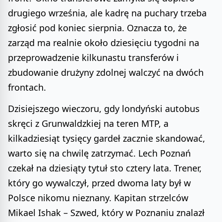
drugiego września, ale kadrę na puchary trzeba
zgłosić pod koniec sierpnia. Oznacza to, że
zarząd ma realnie około dziesięciu tygodni na
przeprowadzenie kilkunastu transferów i
zbudowanie drużyny zdolnej walczyć na dwóch
frontach.
Dzisiejszego wieczoru, gdy londyński autobus
skręci z Grunwaldzkiej na teren MTP, a
kilkadziesiąt tysięcy gardeł zacznie skandować,
warto się na chwilę zatrzymać. Lech Poznań
czekał na dziesiąty tytuł sto cztery lata. Trener,
który go wywalczył, przed dwoma laty był w
Polsce nikomu nieznany. Kapitan strzelców
Mikael Ishak – Szwed, który w Poznaniu znalazł