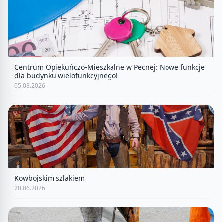
Centrum Opiekuńczo-Mieszkalne w Pecnej: Nowe funkcje
dla budynku wielofunkcyjnego!
05.08.2026
Kowbojskim szlakiem
20.06.2026