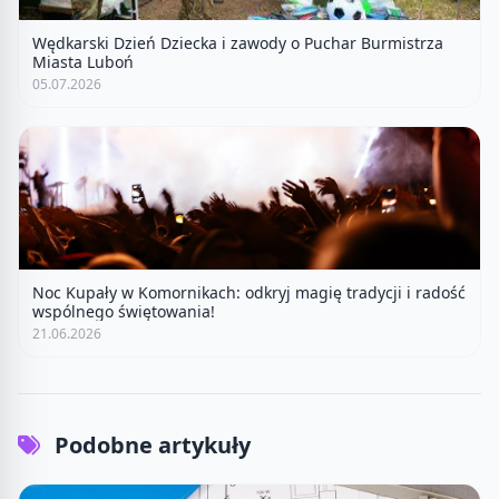
Wędkarski Dzień Dziecka i zawody o Puchar Burmistrza
Miasta Luboń
05.07.2026
Noc Kupały w Komornikach: odkryj magię tradycji i radość
wspólnego świętowania!
21.06.2026
Podobne artykuły