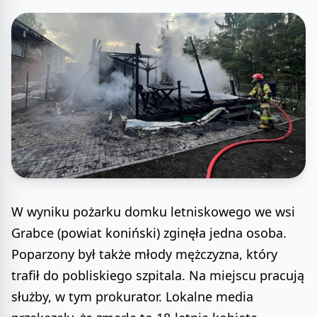
W wyniku pożarku domku letniskowego we wsi
Grabce (powiat koniński) zginęła jedna osoba.
Poparzony był także młody mężczyzna, który
trafił do pobliskiego szpitala. Na miejscu pracują
służby, w tym prokurator. Lokalne media