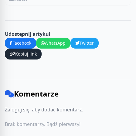
Udostępnij artykuł
Facebook
WhatsApp
Twitter
Kopiuj link
Komentarze
Zaloguj się, aby dodać komentarz.
Brak komentarzy. Bądź pierwszy!