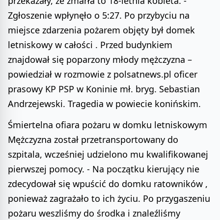
przekazały, że zmarła to 18-letnia kobieta. -
Zgłoszenie wpłynęło o 5:27. Po przybyciu na
miejsce zdarzenia pożarem objęty był domek
letniskowy w całości . Przed budynkiem
znajdował się poparzony młody mężczyzna –
powiedział w rozmowie z polsatnews.pl oficer
prasowy KP PSP w Koninie mł. bryg. Sebastian
Andrzejewski. Tragedia w powiecie konińskim.
Śmiertelna ofiara pożaru w domku letniskowym
Mężczyzna został przetransportowany do
szpitala, wcześniej udzielono mu kwalifikowanej
pierwszej pomocy. - Na początku kierujący nie
zdecydował się wpuścić do domku ratowników ,
ponieważ zagrażało to ich życiu. Po przygaszeniu
pożaru weszliśmy do środka i znaleźliśmy