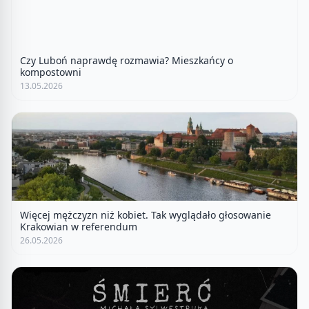
Czy Luboń naprawdę rozmawia? Mieszkańcy o
kompostowni
13.05.2026
Więcej mężczyzn niż kobiet. Tak wyglądało głosowanie
Krakowian w referendum
26.05.2026