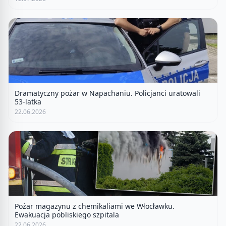
Dramatyczny pożar w Napachaniu. Policjanci uratowali
53-latka
22.06.2026
Pożar magazynu z chemikaliami we Włocławku.
Ewakuacja pobliskiego szpitala
22.06.2026