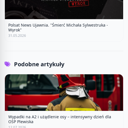
Polsat News Ujawnia. "Śmierć Michała Sylwestruka -
Wyrok"
31.05.2026
Podobne artykuły
Wypadki na A2 i użądlenie osy – intensywny dzień dla
OSP Plewiska
12.07.2026