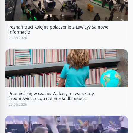
Poznań traci kolejne połączenie z Ławicy? Są nowe
informacje
23.05.2026
Przenieś się w czasie: Wakacyjne warsztaty
średniowiecznego rzemiosła dla dzieci!
29.06.2026