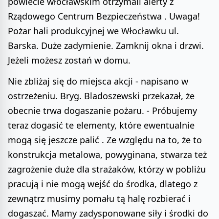
powiecie włocławskim otrzymali alerty z
Rządowego Centrum Bezpieczeństwa . Uwaga!
Pożar hali produkcyjnej we Włocławku ul.
Barska. Duże zadymienie. Zamknij okna i drzwi.
Jeżeli możesz zostań w domu.
Nie zbliżaj się do miejsca akcji - napisano w
ostrzeżeniu. Bryg. Bladoszewski przekazał, że
obecnie trwa dogaszanie pożaru. - Próbujemy
teraz dogasić te elementy, które ewentualnie
mogą się jeszcze palić . Ze względu na to, że to
konstrukcja metalowa, powyginana, stwarza też
zagrożenie duże dla strażaków, którzy w pobliżu
pracują i nie mogą wejść do środka, dlatego z
zewnątrz musimy pomału tą halę rozbierać i
dogaszać. Mamy zadysponowane siły i środki do