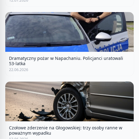
12.07.2026
Dramatyczny pożar w Napachaniu. Policjanci uratowali
53-latka
22.06.2026
Czołowe zderzenie na Głogowskiej: trzy osoby ranne w
poważnym wypadku