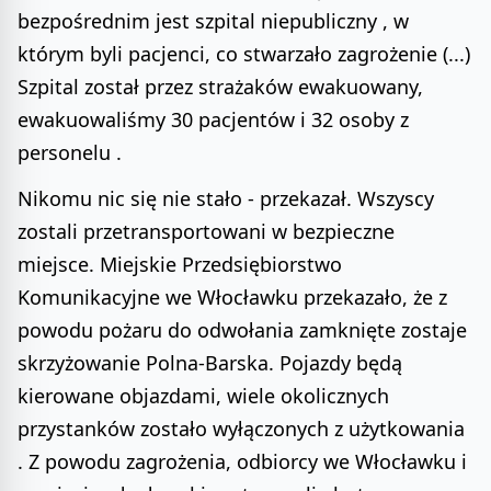
bezpośrednim jest szpital niepubliczny , w
którym byli pacjenci, co stwarzało zagrożenie (...)
Szpital został przez strażaków ewakuowany,
ewakuowaliśmy 30 pacjentów i 32 osoby z
personelu .
Nikomu nic się nie stało - przekazał. Wszyscy
zostali przetransportowani w bezpieczne
miejsce. Miejskie Przedsiębiorstwo
Komunikacyjne we Włocławku przekazało, że z
powodu pożaru do odwołania zamknięte zostaje
skrzyżowanie Polna-Barska. Pojazdy będą
kierowane objazdami, wiele okolicznych
przystanków zostało wyłączonych z użytkowania
. Z powodu zagrożenia, odbiorcy we Włocławku i