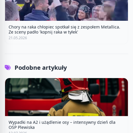
Chory na raka chłopiec spotkał się z zespołem Metallica.
Ze sceny padło 'kopnij raka w tyłek'
21.05.2026
Podobne artykuły
Wypadki na A2 i użądlenie osy – intensywny dzień dla
OSP Plewiska