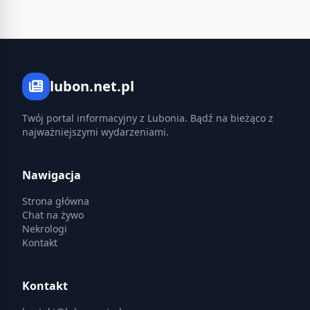
lubon.net.pl
Twój portal informacyjny z Lubonia. Bądź na bieżąco z
najważniejszymi wydarzeniami.
Nawigacja
Strona główna
Chat na żywo
Nekrologi
Kontakt
Kontakt