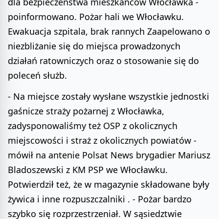
dla bezpieczeństwa mieszkańców Włocławka -
poinformowano. Pożar hali we Włocławku.
Ewakuacja szpitala, brak rannych Zaapelowano o
niezbliżanie się do miejsca prowadzonych
działań ratowniczych oraz o stosowanie się do
poleceń służb.
- Na miejsce zostały wysłane wszystkie jednostki
gaśnicze straży pożarnej z Włocławka,
zadysponowaliśmy też OSP z okolicznych
miejscowości i straż z okolicznych powiatów -
mówił na antenie Polsat News brygadier Mariusz
Bladoszewski z KM PSP we Włocławku.
Potwierdził też, że w magazynie składowane były
żywica i inne rozpuszczalniki . - Pożar bardzo
szybko się rozprzestrzeniał. W sąsiedztwie