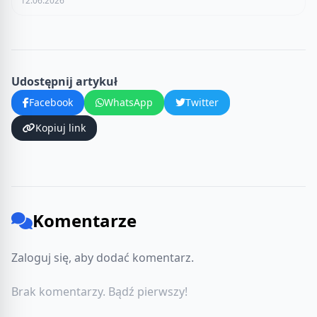
12.06.2026
Udostępnij artykuł
Facebook
WhatsApp
Twitter
Kopiuj link
Komentarze
Zaloguj się, aby dodać komentarz.
Brak komentarzy. Bądź pierwszy!