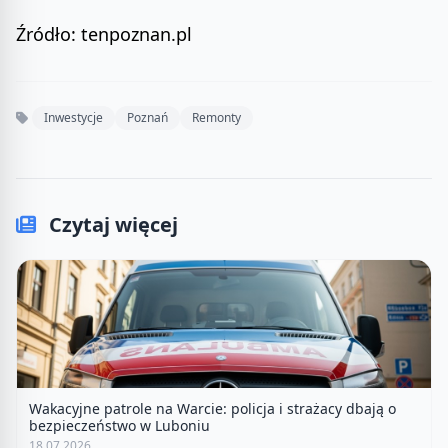
Źródło: tenpoznan.pl
Inwestycje
Poznań
Remonty
Czytaj więcej
Wakacyjne patrole na Warcie: policja i strażacy dbają o
bezpieczeństwo w Luboniu
18.07.2026