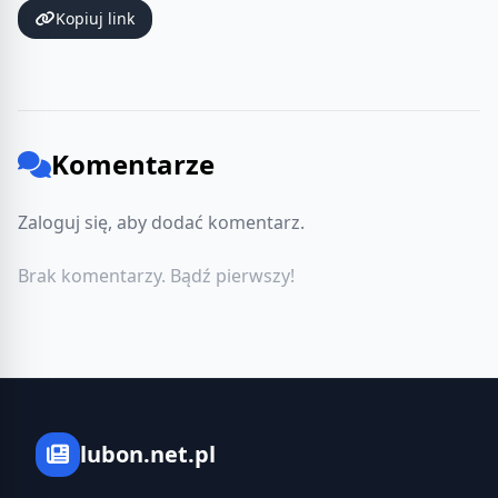
Kopiuj link
Komentarze
Zaloguj się, aby dodać komentarz.
Brak komentarzy. Bądź pierwszy!
lubon.net.pl