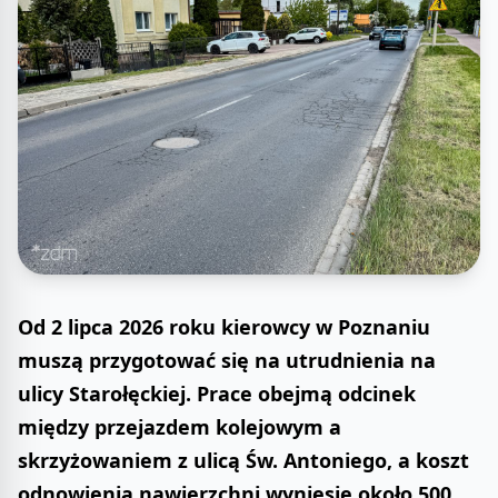
Od 2 lipca 2026 roku kierowcy w Poznaniu
muszą przygotować się na utrudnienia na
ulicy Starołęckiej. Prace obejmą odcinek
między przejazdem kolejowym a
skrzyżowaniem z ulicą Św. Antoniego, a koszt
odnowienia nawierzchni wyniesie około 500