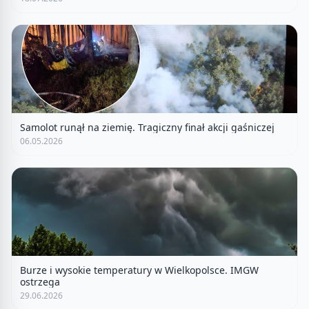
Samolot runął na ziemię. Tragiczny finał akcji gaśniczej
06.05.2026
Burze i wysokie temperatury w Wielkopolsce. IMGW
ostrzega
29.06.2026