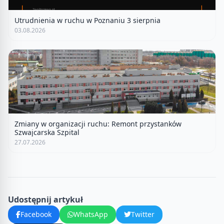
Utrudnienia w ruchu w Poznaniu 3 sierpnia
03.08.2026
Zmiany w organizacji ruchu: Remont przystanków
Szwajcarska Szpital
27.07.2026
Udostępnij artykuł
Facebook
WhatsApp
Twitter