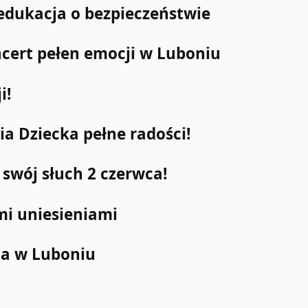
edukacja o bezpieczeństwie
cert pełen emocji w Luboniu
i!
 Dziecka pełne radości!
swój słuch 2 czerwca!
i uniesieniami
ha w Luboniu