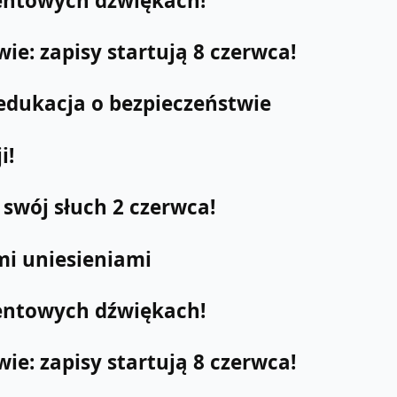
entowych dźwiękach!
e: zapisy startują 8 czerwca!
edukacja o bezpieczeństwie
i!
swój słuch 2 czerwca!
i uniesieniami
entowych dźwiękach!
e: zapisy startują 8 czerwca!