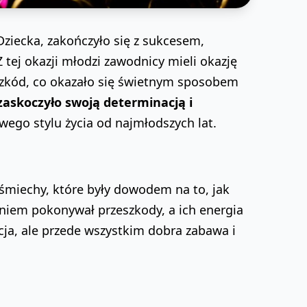
ziecka, zakończyło się z sukcesem,
tej okazji młodzi zawodnicy mieli okazję
szkód, co okazało się świetnym sposobem
zaskoczyło swoją determinacją i
wego stylu życia od najmłodszych lat.
uśmiechy, które były dowodem na to, jak
niem pokonywał przeszkody, a ich energia
acja, ale przede wszystkim dobra zabawa i