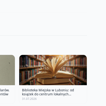
larów.
Biblioteka Miejska w Luboniu: od
entów
książek do centrum lokalnych
wydarzeń
31.07.2026