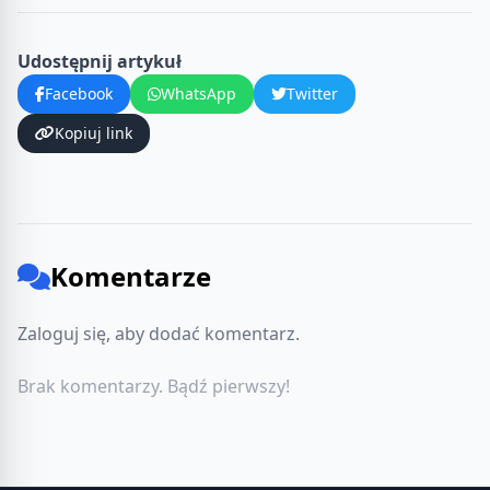
Udostępnij artykuł
Facebook
WhatsApp
Twitter
Kopiuj link
Komentarze
Zaloguj się, aby dodać komentarz.
Brak komentarzy. Bądź pierwszy!