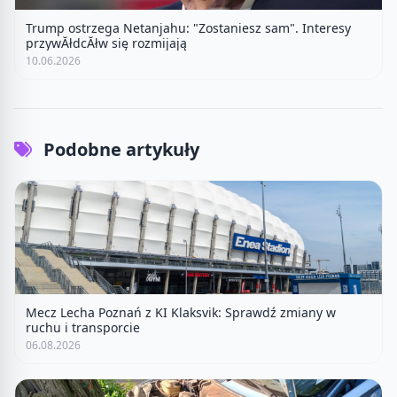
Trump ostrzega Netanjahu: "Zostaniesz sam". Interesy
przywĂłdcĂłw się rozmijają
10.06.2026
Podobne artykuły
Mecz Lecha Poznań z KI Klaksvik: Sprawdź zmiany w
ruchu i transporcie
06.08.2026