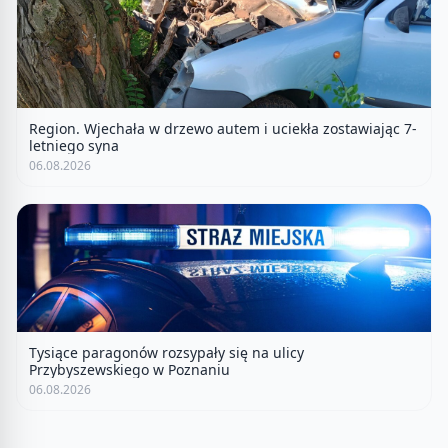
Region. Wjechała w drzewo autem i uciekła zostawiając 7-
letniego syna
06.08.2026
Tysiące paragonów rozsypały się na ulicy
Przybyszewskiego w Poznaniu
06.08.2026