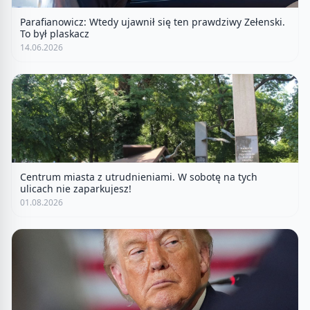
Parafianowicz: Wtedy ujawnił się ten prawdziwy Zełenski.
To był plaskacz
14.06.2026
Centrum miasta z utrudnieniami. W sobotę na tych
ulicach nie zaparkujesz!
01.08.2026