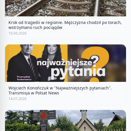
Krok od tragedii w regionie. Mężczyzna chodził po torach,
wstrzymano ruch pociągów
10.06.2026
Wojciech Konończuk w "Najważniejszych pytaniach".
Transmisja w Polsat News
14.07.2026