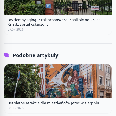
Bezdomny zginął z rąk proboszcza. Znali się od 25 lat.
Ksiądz został oskarżony
07.07.2026
Podobne artykuły
Bezpłatne atrakcje dla mieszkańców Jeżyc w sierpniu
08.08.2026