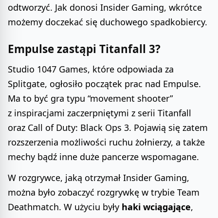
odtworzyć. Jak donosi Insider Gaming, wkrótce
możemy doczekać się duchowego spadkobiercy.
Empulse zastąpi Titanfall 3?
Studio 1047 Games, które odpowiada za
Splitgate, ogłosiło początek prac nad Empulse.
Ma to być gra typu “movement shooter”
z inspiracjami zaczerpniętymi z serii Titanfall
oraz Call of Duty: Black Ops 3. Pojawią się zatem
rozszerzenia możliwości ruchu żołnierzy, a także
mechy bądź inne duże pancerze wspomagane.
W rozgrywce, jaką otrzymał Insider Gaming,
można było zobaczyć rozgrywkę w trybie Team
Deathmatch. W użyciu były
haki wciągające
,