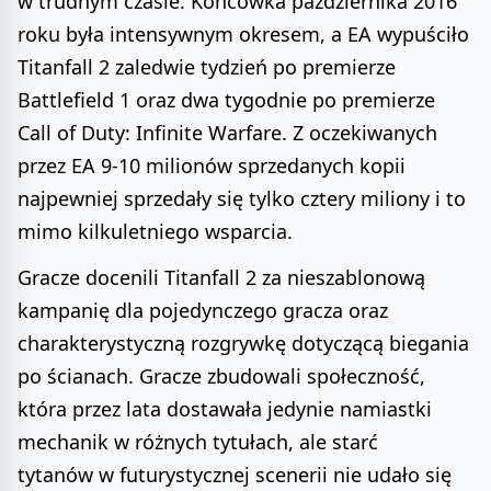
w trudnym czasie. Końcówka października 2016
roku była intensywnym okresem, a EA wypuściło
Titanfall 2 zaledwie tydzień po premierze
Battlefield 1 oraz dwa tygodnie po premierze
Call of Duty: Infinite Warfare. Z oczekiwanych
przez EA 9-10 milionów sprzedanych kopii
najpewniej sprzedały się tylko cztery miliony i to
mimo kilkuletniego wsparcia.
Gracze docenili Titanfall 2 za nieszablonową
kampanię dla pojedynczego gracza oraz
charakterystyczną rozgrywkę dotyczącą biegania
po ścianach. Gracze zbudowali społeczność,
która przez lata dostawała jedynie namiastki
mechanik w różnych tytułach, ale starć
tytanów w futurystycznej scenerii nie udało się