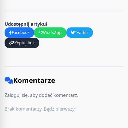
Udostępnij artykuł
Facebook
WhatsApp
Twitter
Kopiuj link
Komentarze
Zaloguj się, aby dodać komentarz.
Brak komentarzy. Bądź pierwszy!