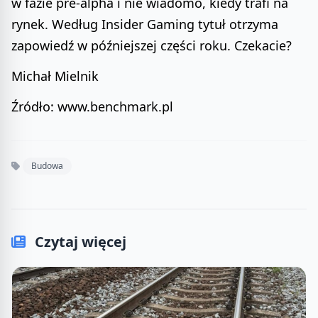
w fazie pre-alpha i nie wiadomo, kiedy trafi na
rynek. Według Insider Gaming tytuł otrzyma
zapowiedź w późniejszej części roku. Czekacie?
Michał Mielnik
Źródło: www.benchmark.pl
Budowa
Czytaj więcej