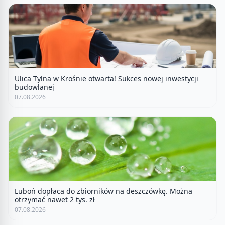
Ulica Tylna w Krośnie otwarta! Sukces nowej inwestycji
budowlanej
07.08.2026
Luboń dopłaca do zbiorników na deszczówkę. Można
otrzymać nawet 2 tys. zł
07.08.2026