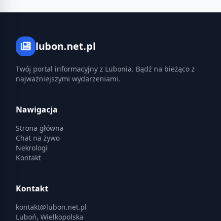
lubon.net.pl
Twój portal informacyjny z Lubonia. Bądź na bieżąco z
najważniejszymi wydarzeniami.
Nawigacja
Strona główna
Chat na żywo
Nekrologi
Kontakt
Kontakt
kontakt@lubon.net.pl
Luboń, Wielkopolska