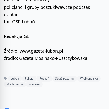
policjanci i grupy poszukiwawcze podczas
działań.
fot. OSP Luboń
Redakcja GL
Źródło: www.gazeta-lubon.pl
źródło: Gazeta Mosińsko-Puszczykowska
Luboń
Policja
Poznań
Straż pożarna
Wielkopolska
Wydarzenia
Zdrowie