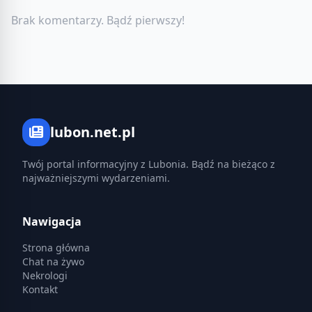
Brak komentarzy. Bądź pierwszy!
lubon.net.pl
Twój portal informacyjny z Lubonia. Bądź na bieżąco z
najważniejszymi wydarzeniami.
Nawigacja
Strona główna
Chat na żywo
Nekrologi
Kontakt