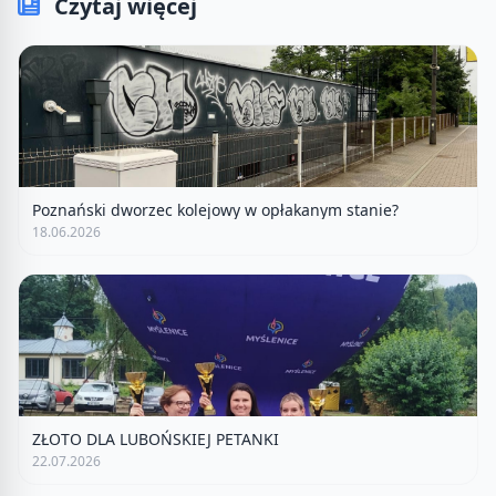
Czytaj więcej
Poznański dworzec kolejowy w opłakanym stanie?
18.06.2026
ZŁOTO DLA LUBOŃSKIEJ PETANKI
22.07.2026