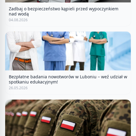
Zadbaj o bezpieczeństwo kąpieli przed wypoczynkiem
nad wodą
04.08.2026
Bezpłatne badania nowotworów w Luboniu – weź udział w
spotkaniu edukacyjnym!
26.05.2026