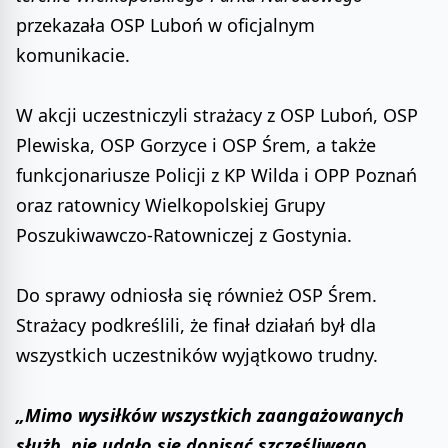
przekazała OSP Luboń w oficjalnym
komunikacie.
W akcji uczestniczyli strażacy z OSP Luboń, OSP
Plewiska, OSP Gorzyce i OSP Śrem, a także
funkcjonariusze Policji z KP Wilda i OPP Poznań
oraz ratownicy Wielkopolskiej Grupy
Poszukiwawczo-Ratowniczej z Gostynia.
Do sprawy odniosła się również OSP Śrem.
Strażacy podkreślili, że finał działań był dla
wszystkich uczestników wyjątkowo trudny.
„Mimo wysiłków wszystkich zaangażowanych
służb, nie udało się dopisać szczęśliwego