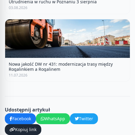
Utrudnienia w ruchu w Poznaniu 3 sierpnia
03.08.2026
Nowa jakość DW nr 431: modernizacja trasy między
Rogalinkiem a Rogalinem
11.07.2026
Udostępnij artykuł
Facebook
WhatsApp
Twitter
Kopiuj link