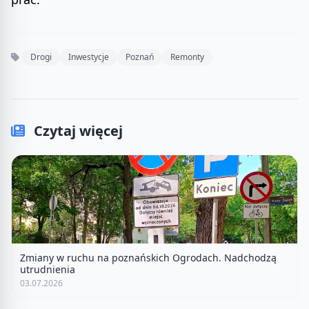
Drogi
Inwestycje
Poznań
Remonty
Czytaj więcej
Zmiany w ruchu na poznańskich Ogrodach. Nadchodzą
utrudnienia
03.07.2026