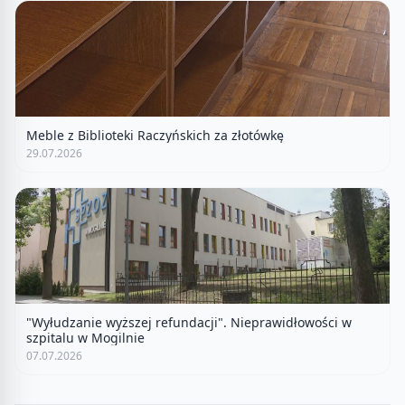
Meble z Biblioteki Raczyńskich za złotówkę
29.07.2026
"Wyłudzanie wyższej refundacji". Nieprawidłowości w
szpitalu w Mogilnie
07.07.2026