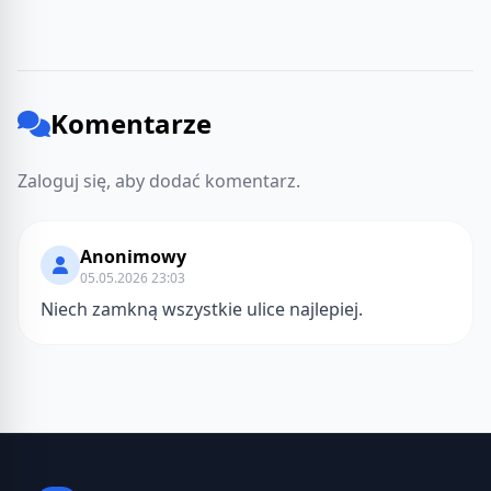
Komentarze
Zaloguj się, aby dodać komentarz.
Anonimowy
05.05.2026 23:03
Niech zamkną wszystkie ulice najlepiej.