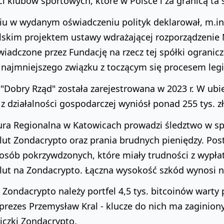
i klubów sportowych, które w Polsce i za granicą ta 
u w wydanym oświadczeniu polityk deklarował, m.in.,
lskim projektem ustawy wdrażającej rozporządzenie 
wiadczone przez Fundację na rzecz tej spółki ogranicz
 najmniejszego związku z toczącym się procesem leg
"Dobry Rząd" została zarejestrowana w 2023 r. W ubi
z działalności gospodarczej wyniósł ponad 255 tys. zł
ura Regionalna w Katowicach prowadzi śledztwo w sp
lut Zondacrypto oraz prania brudnych pieniędzy. Po
 osób pokrzywdzonych, które miały trudności z wyp
ut na Zondacrypto. Łączna wysokość szkód wynosi nie
 Zondacrypto należy portfel 4,5 tys. bitcoinów warty 
prezes Przemysław Kral - klucze do nich ma zaginiony 
iczki Zondacrypto.