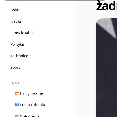
żad
Usługi
Nauka
Firmy lokalne
Polityka
Technologia
Sport
INNE
Firmy lokalne
Mapa Lubonia
Ogłoszenia