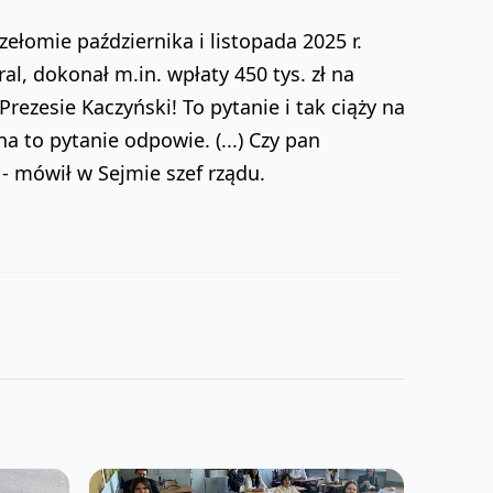
ełomie października i listopada 2025 r.
l, dokonał m.in. wpłaty 450 tys. zł na
rezesie Kaczyński! To pytanie i tak ciąży na
a to pytanie odpowie. (...) Czy pan
 - mówił w Sejmie szef rządu.