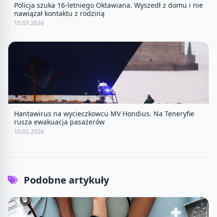
Policja szuka 16-letniego Oktawiana. Wyszedł z domu i nie
nawiązał kontaktu z rodziną
15.07.2026
Hantawirus na wycieczkowcu MV Hondius. Na Teneryfie
rusza ewakuacja pasażerów
10.05.2026
Podobne artykuły