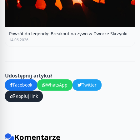
Powrót do legendy: Breakout na żywo w Dworze Skrzynki
14.06.2026
Udostępnij artykuł
Facebook
WhatsApp
Twitter
Kopiuj link
Komentarze