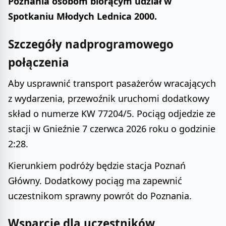
Poznania osobom biorącym udział w
Spotkaniu Młodych Lednica 2000.
Szczegóły nadprogramowego
połączenia
Aby usprawnić transport pasażerów wracających
z wydarzenia, przewoźnik uruchomi dodatkowy
skład o numerze KW 77204/5. Pociąg odjedzie ze
stacji w Gnieźnie 7 czerwca 2026 roku o godzinie
2:28.
Kierunkiem podróży będzie stacja Poznań
Główny. Dodatkowy pociąg ma zapewnić
uczestnikom sprawny powrót do Poznania.
Wsparcie dla uczestników