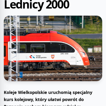
Lednicy 2000
Koleje Wielkopolskie uruchomią specjalny
kurs kolejowy, który ułatwi powrót do