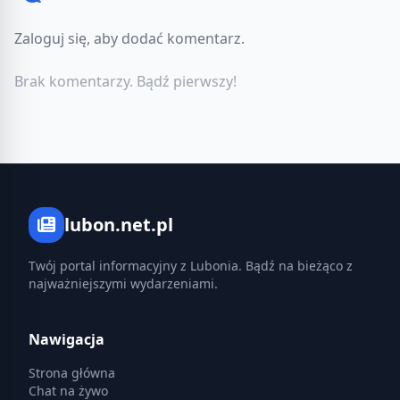
Zaloguj się, aby dodać komentarz.
Brak komentarzy. Bądź pierwszy!
lubon.net.pl
Twój portal informacyjny z Lubonia. Bądź na bieżąco z
najważniejszymi wydarzeniami.
Nawigacja
Strona główna
Chat na żywo