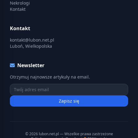
Nekrologi
Kontakt
Kontakt
kontakt@lubon.net.pl
Luboń, Wielkopolska
Newsletter
Otrzymuj najnowsze artykuły na email.
Zapisz się
© 2026 lubon.net.pl — Wszelkie prawa zastrzeżone