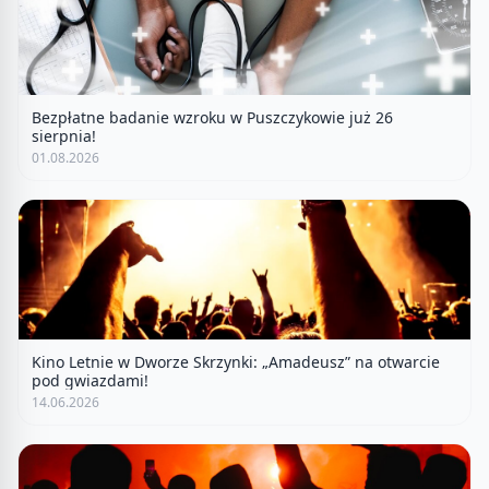
Bezpłatne badanie wzroku w Puszczykowie już 26
sierpnia!
01.08.2026
Kino Letnie w Dworze Skrzynki: „Amadeusz” na otwarcie
pod gwiazdami!
14.06.2026