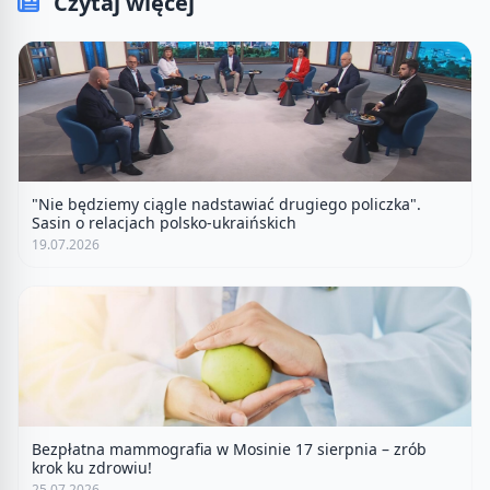
Czytaj więcej
"Nie będziemy ciągle nadstawiać drugiego policzka".
Sasin o relacjach polsko-ukraińskich
19.07.2026
Bezpłatna mammografia w Mosinie 17 sierpnia – zrób
krok ku zdrowiu!
25.07.2026